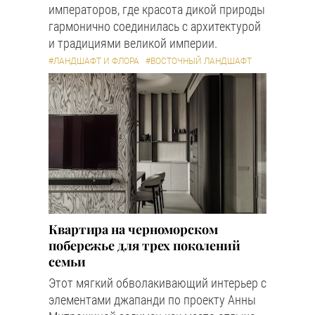
императоров, где красота дикой природы
гармонично соединилась с архитектурой
и традициями великой империи.
#ЛАНДШАФТ И ФЛОРА
#ВОСТОЧНЫЙ ЛАНДШАФТ
Квартира на черноморском
побережье для трех поколений
семьи
Этот мягкий обволакивающий интерьер с
элементами джапанди по проекту Анны