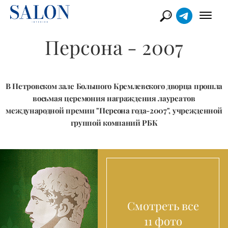
Персона - 2007
В Петровском зале Большого Кремлевского дворца прошла
восьмая церемония награждения лауреатов
международной премии "Персона года-2007", учрежденной
группой компаний РБК
Смотреть все
11 фото