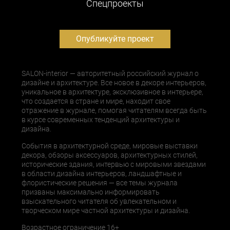
Cпецпроекты
Опубликуйте проект
SALON-interior — авторитетный российский журнал о
дизайне и архитектуре. Все новое в декоре интерьеров,
уникальное в архитектуре, эксклюзивное в интерьере,
что создается в стране и мире, находит свое
отражение в журнале, помогая читателям всегда быть
в курсе современных тенденций архитектуры и
дизайна.
События в архитектурной среде, мировые выставки
декора, обзоры аксессуаров, архитектурных стилей,
исторические здания, интервью с мировыми звездами
в области дизайна интерьеров, ландшафтные и
флористические решения — все темы журнала
призваны максимально информировать
взыскательного читателя об увлекательном и
творческом мире частной архитектуры и дизайна.
Возрастное ограничение 16+