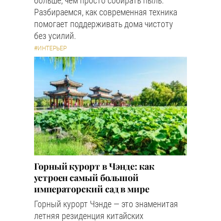
больше, чем просто собирать пыль.
Разбираемся, как современная техника
помогает поддерживать дома чистоту
без усилий.
#ИНТЕРЬЕР
Горный курорт в Чэнде: как
устроен самый большой
императорский сад в мире
Горный курорт Чэнде — это знаменитая
летняя резиденция китайских