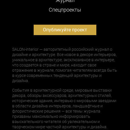
Журнал
Cпецпроекты
Опубликуйте проект
SALON-interior — авторитетный российский журнал о
дизайне и архитектуре. Все новое в декоре интерьеров,
уникальное в архитектуре, эксклюзивное в интерьере,
что создается в стране и мире, находит свое
отражение в журнале, помогая читателям всегда быть
в курсе современных тенденций архитектуры и
дизайна.
События в архитектурной среде, мировые выставки
декора, обзоры аксессуаров, архитектурных стилей,
исторические здания, интервью с мировыми звездами
в области дизайна интерьеров, ландшафтные и
флористические решения — все темы журнала
призваны максимально информировать
взыскательного читателя об увлекательном и
творческом мире частной архитектуры и дизайна.