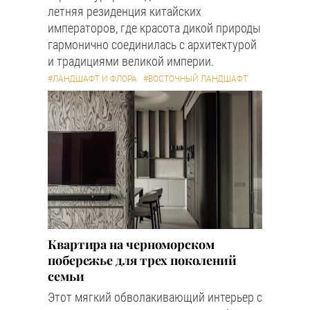
летняя резиденция китайских
императоров, где красота дикой природы
гармонично соединилась с архитектурой
и традициями великой империи.
#ЛАНДШАФТ И ФЛОРА
#ВОСТОЧНЫЙ ЛАНДШАФТ
Квартира на черноморском
побережье для трех поколений
семьи
Этот мягкий обволакивающий интерьер с