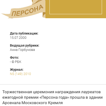
Дата публикации:
15.07.2000
Ведущая рубрики:
Анна Горбунова
Фото:
- © РБК
Журнал:
N5 (149) 2010
Торжественная церемония награждения лауреатов
ежегодной премии «Персона года» прошла в здании
Арсенала Московского Кремля