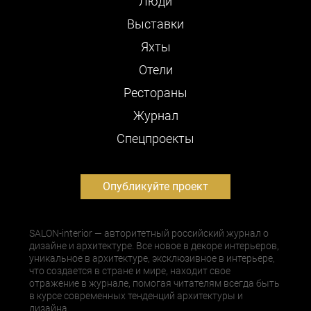
Люди
Выставки
Яхты
Отели
Рестораны
Журнал
Cпецпроекты
Опубликуйте проект
SALON-interior — авторитетный российский журнал о
дизайне и архитектуре. Все новое в декоре интерьеров,
уникальное в архитектуре, эксклюзивное в интерьере,
что создается в стране и мире, находит свое
отражение в журнале, помогая читателям всегда быть
в курсе современных тенденций архитектуры и
дизайна.