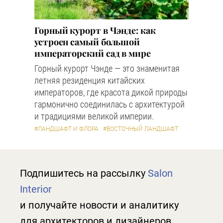
Горный курорт в Чэнде: как
устроен самый большой
императорский сад в мире
Горный курорт Чэнде — это знаменитая
летняя резиденция китайских
императоров, где красота дикой природы
гармонично соединилась с архитектурой
и традициями великой империи.
#ЛАНДШАФТ И ФЛОРА
#ВОСТОЧНЫЙ ЛАНДШАФТ
Подпишитесь на рассылку
Salon
Interior
и получайте новости и аналитику
для архитекторов и дизайнеров