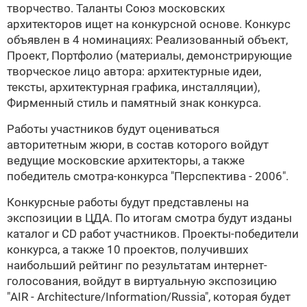
творчество. Таланты
Союз московских
архитекторов ищет на конкурсной основе. Конкурс
объявлен в 4 номинациях: Реализованный объект,
Проект, Портфолио (материалы, демонстрирующие
творческое лицо автора: архитектурные идеи,
тексты, архитектурная графика, инсталляции),
Фирменный стиль и памятный знак конкурса.
Работы участников будут оцениваться
авторитетным жюри, в состав которого войдут
ведущие московские архитекторы, а также
победитель смотра-конкурса "Перспектива - 2006".
Конкурсные работы будут представлены на
экспозиции в ЦДА. По итогам смотра будут изданы
каталог и CD работ участников. Проекты-победители
конкурса, а также 10 проектов, получивших
наибольший рейтинг по результатам интернет-
голосования, войдут в виртуальную экспозицию
"AIR - Architecture/Information/Russia", которая будет