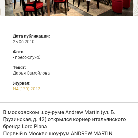
Дата публикации:
25.06.2010
Фото:
- пресс-служб
Текст:
Дарья Самойлова
Журнал:
N4 (170) 2012
В московском шоу-руме
Andrew Martin
(ул. Б.
Грузинская, д. 42) открылся корнер итальянского
бренда Loro Piana
Первый в Москве шоу-рум
ANDREW MARTIN