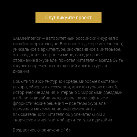
Опубликуйте проект
SALON-interior — авторитетный российский журнал о
дизайне и архитектуре. Все новое в декоре интерьеров,
уникальное в архитектуре, эксклюзивное в интерьере,
что создается в стране и мире, находит свое
отражение в журнале, помогая читателям всегда быть
в курсе современных тенденций архитектуры и
дизайна.
События в архитектурной среде, мировые выставки
декора, обзоры аксессуаров, архитектурных стилей,
исторические здания, интервью с мировыми звездами
в области дизайна интерьеров, ландшафтные и
флористические решения — все темы журнала
призваны максимально информировать
взыскательного читателя об увлекательном и
творческом мире частной архитектуры и дизайна.
Возрастное ограничение 16+