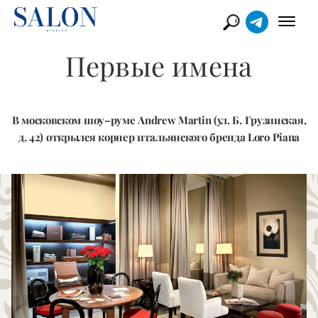
Первые имена
В московском шоу–руме Andrew Martin (ул. Б. Грузинская,
д. 42) открылся корнер итальянского бренда Loro Piana