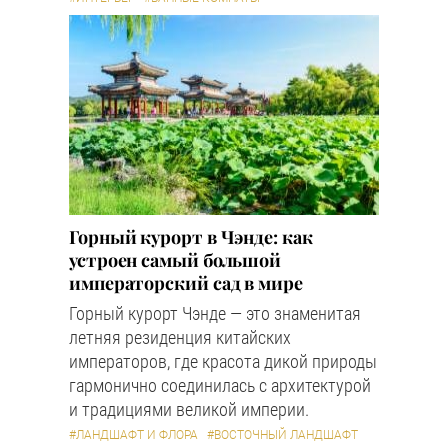
Горный курорт в Чэнде: как
устроен самый большой
императорский сад в мире
Горный курорт Чэнде — это знаменитая
летняя резиденция китайских
императоров, где красота дикой природы
гармонично соединилась с архитектурой
и традициями великой империи.
#ЛАНДШАФТ И ФЛОРА
#ВОСТОЧНЫЙ ЛАНДШАФТ