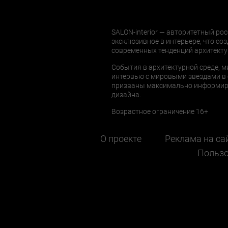
SALON-interior — авторитетный рос
эксклюзивное в интерьере, что соз
современных тенденций архитекту
События в архитектурной среде, м
интервью с мировыми звездами в 
призваны максимально информиров
дизайна.
Возрастное ограничение 16+
О проекте
Реклама на са
Пользо