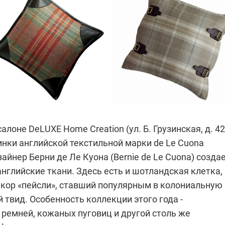
алоне DeLUXE Home Creation (ул. Б. Грузинская, д. 42
инки английской текстильной марки de Le Cuona
зайнер
Берни де Ле Куона
(Bernie de Le Cuona) созда
нглийские ткани. Здесь есть и шотландская клетка, 
кор «пейсли», ставший популярным в колониальную
ий твид. Особенность коллекции этого года -
 ремней, кожаных пуговиц и другой столь же