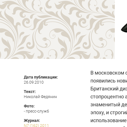
В московском с
Дата публикации:
появились нов
26.09.2010
Британский ди
Текст:
стопроцентно а
Николай Федянин
знаменитый де
Фото:
- пресс-служб
эпоху, и строг
использование
Журнал:
N7 (162) 2011