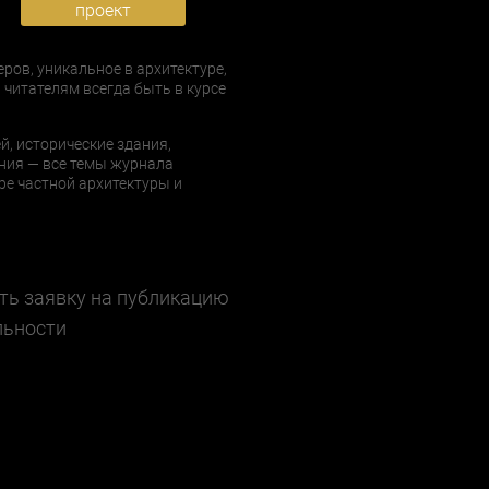
проект
еров, уникальное в архитектуре,
 читателям всегда быть в курсе
й, исторические здания,
ния — все темы журнала
е частной архитектуры и
ть заявку на публикацию
льности