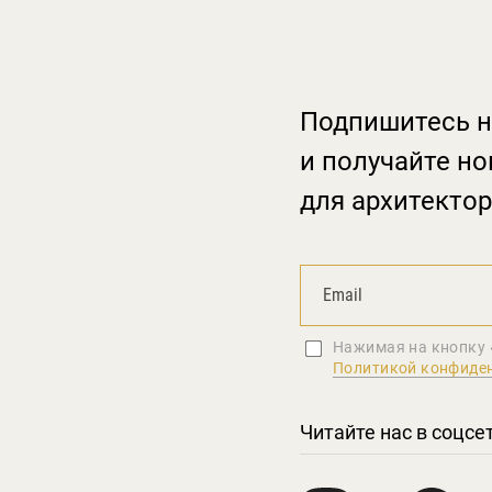
Подпишитесь н
и получайте но
для архитектор
Нажимая на кнопку 
Политикой конфиде
Читайте нас в соцсе