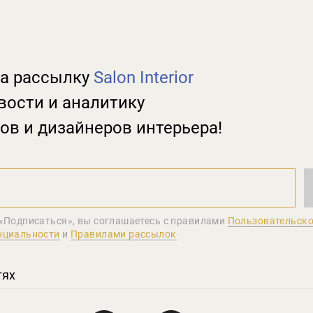
а рассылку
Salon Interior
вости и аналитику
ов и дизайнеров интерьера!
«Подписаться», вы соглашаетеcь с правилами
Пользовательско
нциальности
и
Правилами рассылок
тях