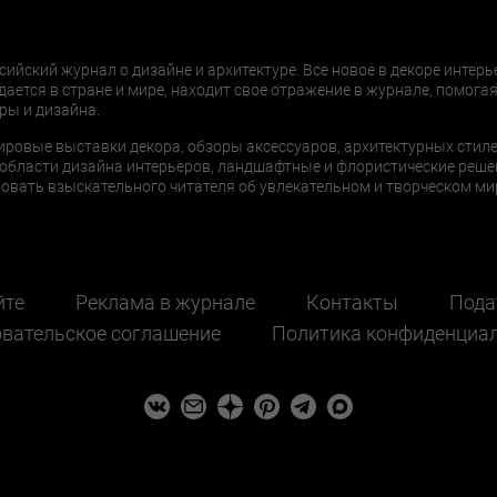
сийский журнал о дизайне и архитектуре. Все новое в декоре интерь
дается в стране и мире, находит свое отражение в журнале, помогая
ры и дизайна.
ировые выставки декора, обзоры аксессуаров, архитектурных стиле
области дизайна интерьеров, ландшафтные и флористические реше
ать взыскательного читателя об увлекательном и творческом мир
йте
Реклама в журнале
Контакты
Пода
вательское соглашение
Политика конфиденциа