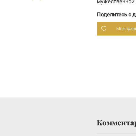
мужественной 
Поделитесь с 
Мне нрав
Коммента