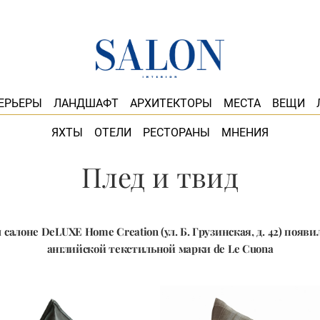
ЕРЬЕРЫ
ЛАНДШАФТ
АРХИТЕКТОРЫ
МЕСТА
ВЕЩИ
ЯХТЫ
ОТЕЛИ
РЕСТОРАНЫ
МНЕНИЯ
Плед и твид
 салоне DeLUXE Home Creation (ул. Б. Грузинская, д. 42) появ
английской текстильной марки de Le Cuona