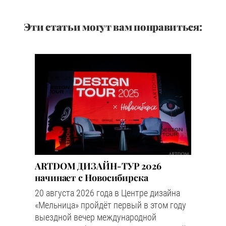
Эти статьи могут вам понравиться:
ARTDOM ДИЗАЙН-ТУР 2026
начинает с Новосибирска
20 августа 2026 года в Центре дизайна
«Мельница» пройдёт первый в этом году
выездной вечер международной