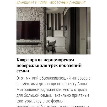
#ЛАНДШАФТ И ФЛОРА
#ВОСТОЧНЫЙ ЛАНДШАФТ
Квартира на черноморском
побережье для трех поколений
семьи
Этот мягкий обволакивающий интерьер с
элементами джапанди по проекту Анны
Митрошиной задуман как место отдыха
для большой семьи. Тактильно приятные
фактуры, округлые формы,
максимальный комфорт и продуманность