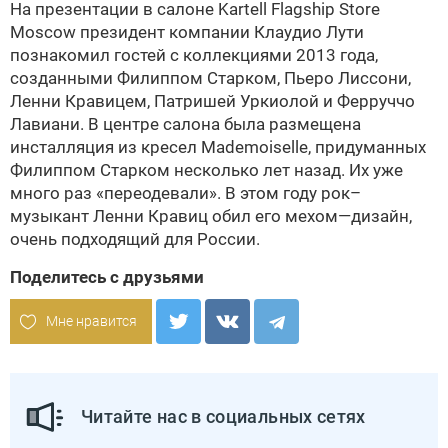
На презентации в салоне Kartell Flagship Store
Moscow президент компании Клаудио Лути
познакомил гостей с коллекциями 2013 года,
созданными Филиппом Старком, Пьеро Лиссони,
Ленни Кравицем, Патришей Уркиолой и Ферруччо
Лавиани. В центре салона была размещена
инсталляция из кресел Mademoiselle, придуманных
Филиппом Старком несколько лет назад. Их уже
много раз «переодевали». В этом году рок–
музыкант Ленни Кравиц обил его мехом—дизайн,
очень подходящий для России.
Поделитесь с друзьями
Мне нравится
Читайте нас в социальных сетях