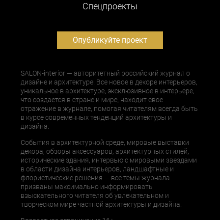
Cпецпроекты
Опубликуйте проект
SALON-interior — авторитетный российский журнал о
дизайне и архитектуре. Все новое в декоре интерьеров,
уникальное в архитектуре, эксклюзивное в интерьере,
что создается в стране и мире, находит свое
отражение в журнале, помогая читателям всегда быть
в курсе современных тенденций архитектуры и
дизайна.
События в архитектурной среде, мировые выставки
декора, обзоры аксессуаров, архитектурных стилей,
исторические здания, интервью с мировыми звездами
в области дизайна интерьеров, ландшафтные и
флористические решения — все темы журнала
призваны максимально информировать
взыскательного читателя об увлекательном и
творческом мире частной архитектуры и дизайна.