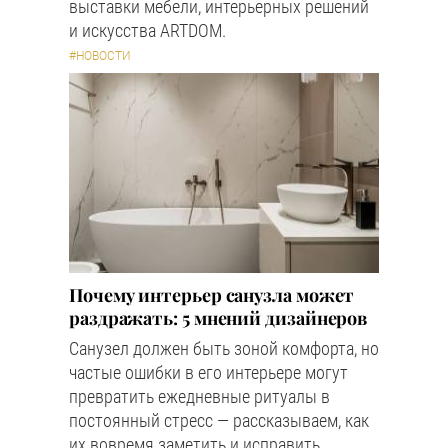
выставки мебели, интерьерных решений
и искусства ARTDOM.
#НОВОСТИ
Почему интерьер санузла может
раздражать: 5 мнений дизайнеров
Санузел должен быть зоной комфорта, но
частые ошибки в его интерьере могут
превратить ежедневные ритуалы в
постоянный стресс — рассказываем, как
их вовремя заметить и исправить.