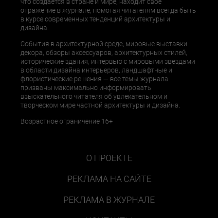
что создается в стране и мире, находит свое
отражение в журнале, помогая читателям всегда быть
в курсе современных тенденций архитектуры и
дизайна.
События в архитектурной среде, мировые выставки
декора, обзоры аксессуаров, архитектурных стилей,
исторические здания, интервью с мировыми звездами
в области дизайна интерьеров, ландшафтные и
флористические решения — все темы журнала
призваны максимально информировать
взыскательного читателя об увлекательном и
творческом мире частной архитектуры и дизайна.
Возрастное ограничение 16+
О ПРОЕКТЕ
РЕКЛАМА НА САЙТЕ
РЕКЛАМА В ЖУРНАЛЕ