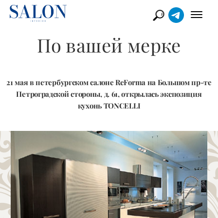
По вашей мерке
21 мая в петербургском салоне ReForma на Большом пр-те
Петроградской стороны, д. 61, открылась экспозиция
кухонь TONCELLI