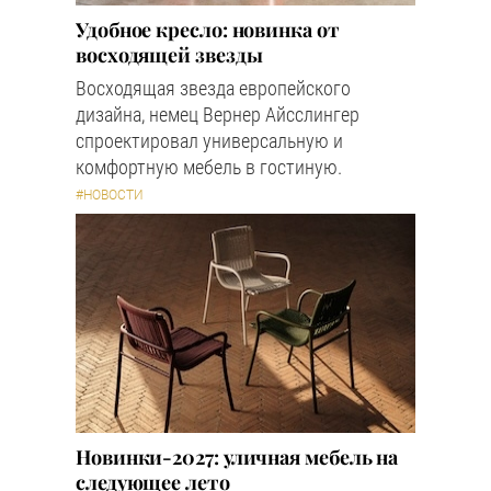
Удобное кресло: новинка от
восходящей звезды
Восходящая звезда европейского
дизайна, немец Вернер Айсслингер
спроектировал универсальную и
комфортную мебель в гостиную.
#НОВОСТИ
Новинки-2027: уличная мебель на
следующее лето