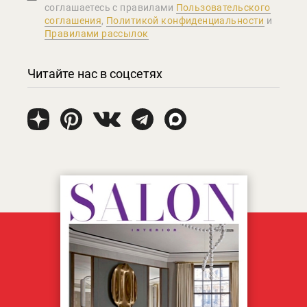
соглашаетеcь с правилами
Пользовательского
соглашения
,
Политикой конфиденциальности
и
Правилами рассылок
Читайте нас в соцсетях