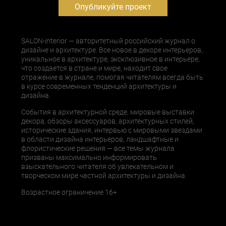
Опубликуйте проект
SALON-interior — авторитетный российский журнал о
дизайне и архитектуре. Все новое в декоре интерьеров,
уникальное в архитектуре, эксклюзивное в интерьере,
что создается в стране и мире, находит свое
отражение в журнале, помогая читателям всегда быть
в курсе современных тенденций архитектуры и
дизайна.
События в архитектурной среде, мировые выставки
декора, обзоры аксессуаров, архитектурных стилей,
исторические здания, интервью с мировыми звездами
в области дизайна интерьеров, ландшафтные и
флористические решения — все темы журнала
призваны максимально информировать
взыскательного читателя об увлекательном и
творческом мире частной архитектуры и дизайна.
Возрастное ограничение 16+