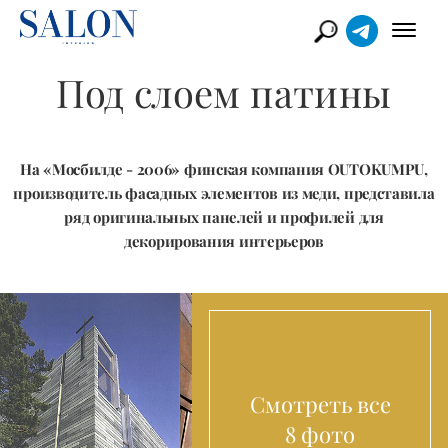
Под слоем патины
На «Мосбилде - 2006» финская компания OUTOKUMPU,
производитель фасадных элементов из меди, представила
ряд оригинальных панелей и профилей для
декорирования интерьеров
Смотреть все
8 фото