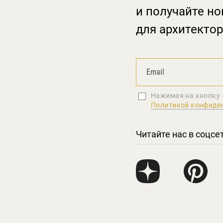
и получайте но
для архитектор
Нажимая на кнопку 
Политикой конфиде
Читайте нас в соцсе