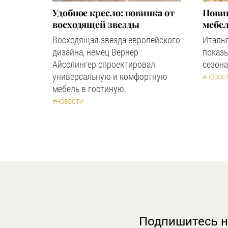
Удобное кресло: новинка от
Новин
восходящей звезды
мебел
Восходящая звезда европейского
Италь
дизайна, немец Вернер
показ
Айсслингер спроектировал
сезона
универсальную и комфортную
#НОВОС
мебель в гостиную.
#НОВОСТИ
Подпишитесь н