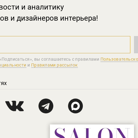
вости и аналитику
ов и дизайнеров интерьера!
«Подписаться», вы соглашаетеcь с правилами
Пользовательско
нциальности
и
Правилами рассылок
тях