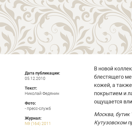
В новой колле
Дата публикации:
блестящего ме
05.12.2010
кожей, а такж
Текст:
покрытием и л
Николай Федянин
ощущается вли
Фото:
- пресс-служб
Москва, бутик
Журнал:
Кутузовском пр-
N9 (164) 2011