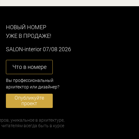
НОВЫЙ НОМЕР
УЖЕ В ПРОДАЖЕ!
SALON-interior 07/08 2026
Что в номере
Вы профессиональный
архитектор или дизайнер?
Опубликуйте
проект
еров, уникальное в архитектуре,
 читателям всегда быть в курсе