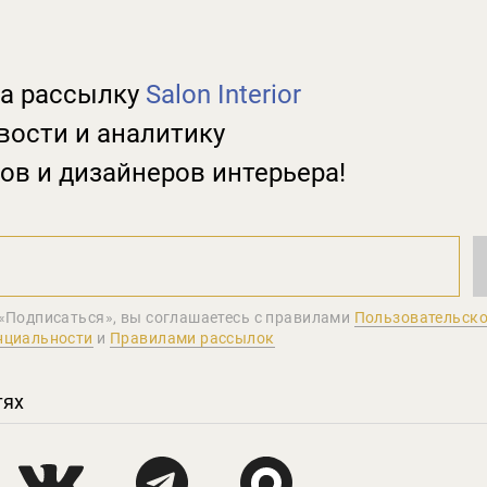
а рассылку
Salon Interior
вости и аналитику
ов и дизайнеров интерьера!
«Подписаться», вы соглашаетеcь с правилами
Пользовательско
нциальности
и
Правилами рассылок
тях