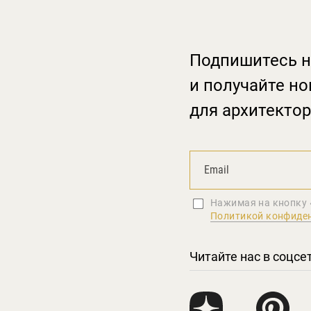
Подпишитесь н
и получайте но
для архитектор
Нажимая на кнопку 
Политикой конфиде
Читайте нас в соцсе