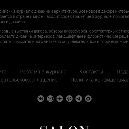
сийский журнал о дизайне и архитектуре. Все новое в декоре интерь
дается в стране и мире, находит свое отражение в журнале, помогая
ры и дизайна.
ировые выставки декора, обзоры аксессуаров, архитектурных стиле
области дизайна интерьеров, ландшафтные и флористические реше
ать взыскательного читателя об увлекательном и творческом мир
йте
Реклама в журнале
Контакты
Пода
вательское соглашение
Политика конфиденциа