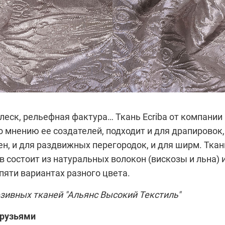
леск, рельефная фактура… Ткань Ecriba от компании
по мнению ее создателей, подходит и для драпировок,
ен, и для раздвижных перегородок, и для ширм. Ткан
в состоит из натуральных волокон (вискозы и льна) 
пяти вариантах разного цвета.
зивных тканей "Альянс Высокий Текстиль"
друзьями