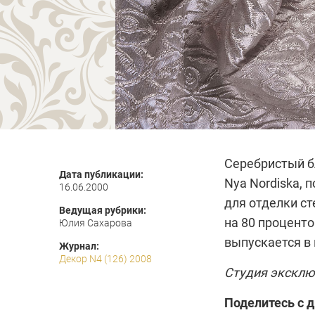
Серебристый б
Дата публикации:
Nya Nordiska
, 
16.06.2000
для отделки ст
Ведущая рубрики:
на 80 проценто
Юлия Сахарова
выпускается в 
Журнал:
Декор N4 (126) 2008
Студия эксклю
Поделитесь с 