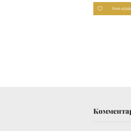
Мне нрав
Коммента