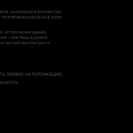
еров, уникальное в архитектуре,
 читателям всегда быть в курсе
й, исторические здания,
ния — все темы журнала
е частной архитектуры и
ть заявку на публикацию
льности