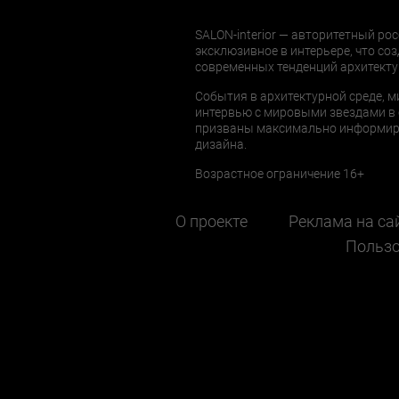
SALON-interior — авторитетный рос
эксклюзивное в интерьере, что соз
современных тенденций архитекту
События в архитектурной среде, м
интервью с мировыми звездами в 
призваны максимально информиров
дизайна.
Возрастное ограничение 16+
О проекте
Реклама на са
Пользо