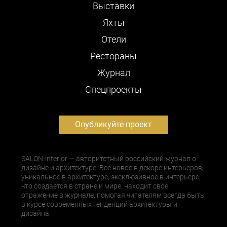
Выставки
Яхты
Отели
Рестораны
Журнал
Cпецпроекты
Опубликуйте проект
SALON-interior — авторитетный российский журнал о
дизайне и архитектуре. Все новое в декоре интерьеров,
уникальное в архитектуре, эксклюзивное в интерьере,
что создается в стране и мире, находит свое
отражение в журнале, помогая читателям всегда быть
в курсе современных тенденций архитектуры и
дизайна.