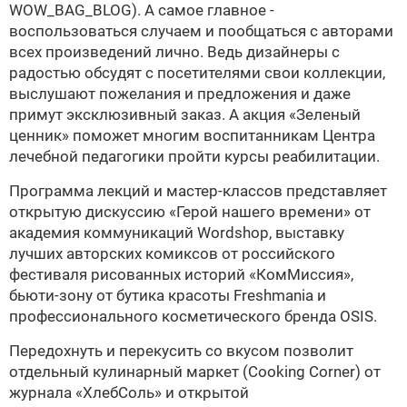
WOW_BAG_BLOG). А самое главное -
воспользоваться случаем и пообщаться с авторами
всех произведений лично. Ведь дизайнеры с
радостью обсудят с посетителями свои коллекции,
выслушают пожелания и предложения и даже
примут эксклюзивный заказ. А акция «Зеленый
ценник» поможет многим воспитанникам Центра
лечебной педагогики пройти курсы реабилитации.
Программа лекций и мастер-классов представляет
открытую дискуссию «Герой нашего времени» от
академия коммуникаций Wordshop, выставку
лучших авторских комиксов от российского
фестиваля рисованных историй «КомМиссия»,
бьюти-зону от бутика красоты Freshmania и
профессионального косметического бренда OSIS.
Передохнуть и перекусить со вкусом позволит
отдельный кулинарный маркет (Cooking Corner) от
журнала «ХлебСоль» и открытой