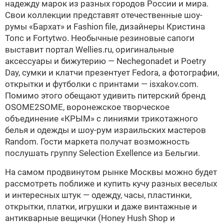
надежду марок из разных городов России и мира.
Свои коллекции представят отечественные шоу-
румы «Бархат» и Fashion file, дизайнеры Кристина
Топс и Fortytwo. Необычные резиновые сапоги
выставит портал Wellies.ru, оригинальные
аксессуары и бижутерию — Nechegonadet и Poetry
Day, сумки и клатчи презентует Fedora, а фотографии,
открытки и футболки с принтами — isxakov.com.
Помимо этого обещают удивить питерский бренд
OSOME2SOME, воронежское творческое
объединение «КРЫМ» с линиями трикотажного
белья и одежды и шоу-рум израильских мастеров
Random. Гости маркета получат возможность
послушать группу Selection Exellence из Бельгии.
На самом продвинутом рынке Москвы можно будет
рассмотреть поближе и купить кучу разных веселых
и интересных штук — одежду, часы, пластинки,
открытки, платки, игрушки и даже винтажные и
антикварные вещички (Honey Hush Shop и