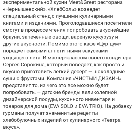
экспериментальной кухни Meet&Greet ресторана
«Чернышевский». «ХлебСоль» возведет
специальный стенд с лучшими кулинарными
книгами и изданиями. Проголодавшиеся посетители
смогут в процессе чтения попробовать вкуснейшие
брауни, запеченные овощи, вареную кукурузу и
другие вкусности. Помимо этого кафе «Цур-цум»
порадует самыми аппетитными закусками
уходящего лета. И мастер-классом своего кондитера
Сергея Сорокина, который поведает, как просто и
вкусно приготовить легкий десерт — шоколадные
суши с фруктами. Компания «ЧИСТЫЙ ДИЗАЙН»
представит то, из чего это все можно будет
попробовать, — датские бренды великолепной
дизайнерской посуды, кухонного инвентаря и
товаров для дома (EVA SOLO и EVA TRIO). На добавку
гурманы получат знаменитые рецепты
хлебобулочных изделий от кулинарного «Театра
вкуса».