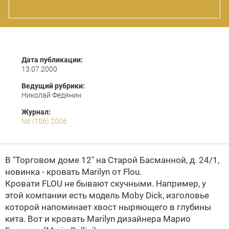
Дата публикации:
13.07.2000
Ведущий рубрики:
Николай Федянин
Журнал:
N6 (106) 2006
В
"Торговом доме 12"
на Старой Басманной, д. 24/1,
новинка - кровать Marilyn от
Flou
.
Кровати
FLOU
не бывают скучными. Например, у
этой компании есть модель Moby Dick, изголовье
которой напоминает хвост ныряющего в глубины
кита. Вот и кровать Marilyn дизайнера Марио