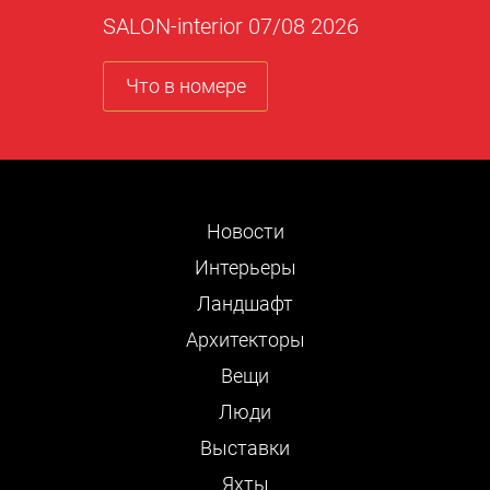
SALON-interior 07/08 2026
Что в номере
Новости
Интерьеры
Ландшафт
Архитекторы
Вещи
Люди
Выставки
Яхты