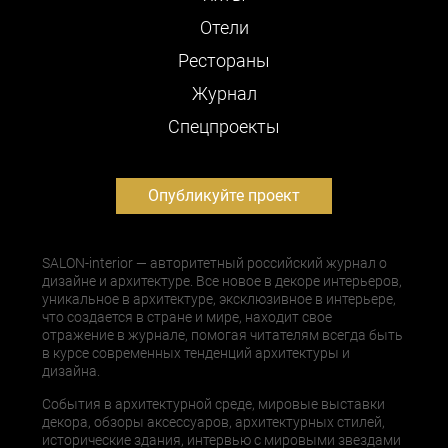
Отели
Рестораны
Журнал
Cпецпроекты
Опубликуйте проект
SALON-interior — авторитетный российский журнал о
дизайне и архитектуре. Все новое в декоре интерьеров,
уникальное в архитектуре, эксклюзивное в интерьере,
что создается в стране и мире, находит свое
отражение в журнале, помогая читателям всегда быть
в курсе современных тенденций архитектуры и
дизайна.
События в архитектурной среде, мировые выставки
декора, обзоры аксессуаров, архитектурных стилей,
исторические здания, интервью с мировыми звездами