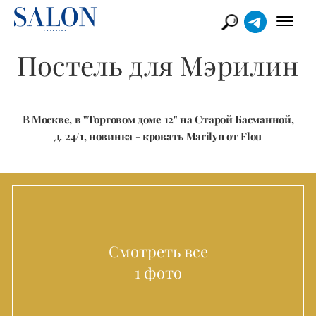
Постель для Мэрилин
В Москве, в "Торговом доме 12" на Старой Басманной,
д. 24/1, новинка - кровать Marilyn от Flou
Смотреть все
1 фото