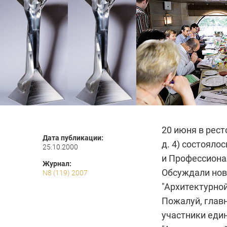
20 июня в рест
Дата публикации:
д. 4) состояло
25.10.2000
и
Профессиона
Журнал:
Обсуждали нов
N8 (119) 2007
"Архитектурно
Пожалуй, главн
участники еди