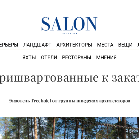
ЕРЬЕРЫ
ЛАНДШАФТ
АРХИТЕКТОРЫ
МЕСТА
ВЕЩИ
ЯХТЫ
ОТЕЛИ
РЕСТОРАНЫ
МНЕНИЯ
ришвартованные к зака
Экоотель Treehotel от группы шведских архитекторов