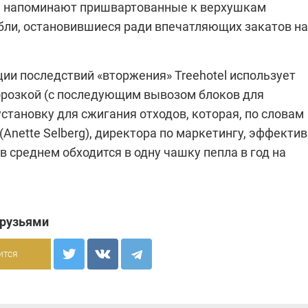
 напоминают пришвартованные к верхушкам
бли, остановившиеся ради впечатляющих закатов на
ии последствий «вторжения» Treehotel использует
орозкой (с последующим вывозом блоков для
установку для сжигания отходов, которая, по словам
(Anette Selberg), директора по маркетингу, эффекти
 в среднем обходится в одну чашку пепла в год на
друзьями
ится