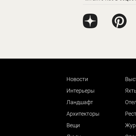
Новости
Выс
Интерьеры
Яхт
Ландшафт
Оте
Архитекторы
Рес
Вещи
Жур