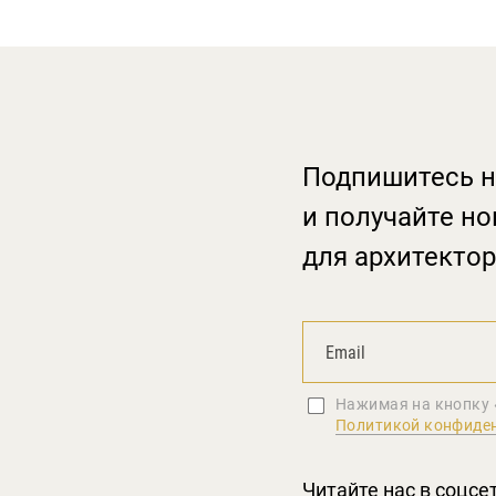
Подпишитесь н
и получайте но
для архитектор
Нажимая на кнопку 
Политикой конфиде
Читайте нас в соцсе