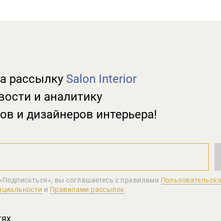
а рассылку
Salon Interior
вости и аналитику
ов и дизайнеров интерьера!
«Подписаться», вы соглашаетеcь с правилами
Пользовательско
нциальности
и
Правилами рассылок
тях