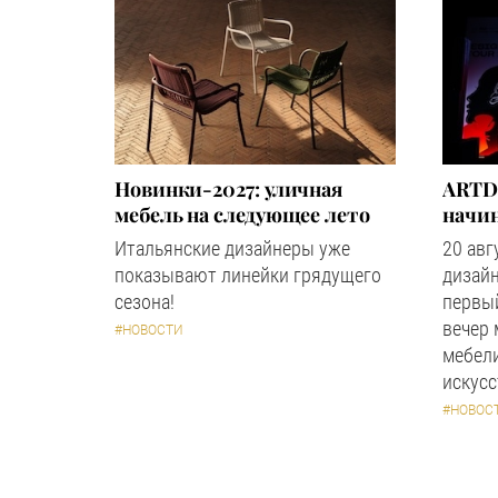
Новинки-2027: уличная
ARTD
мебель на следующее лето
начин
Итальянские дизайнеры уже
20 авг
показывают линейки грядущего
дизайн
сезона!
первый
вечер
#НОВОСТИ
мебели
искус
#НОВОС