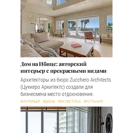
Дом на Ибице: авторский
интерьер с прекрасными видами
Архитекторы из бюро Zucchero Architects
(Цуккеро Аркитектс) создали для
бизнесмена место отдохновения.
#ИНТЕРЬЕР
#ДОМА
#ЭКЛЕКТИКА
#ИСПАНИЯ