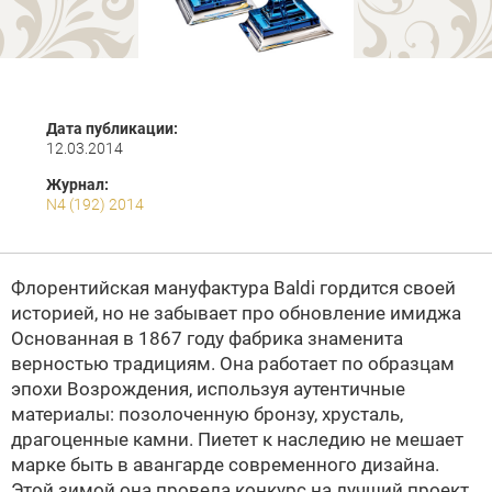
Дата публикации:
12.03.2014
Журнал:
N4 (192) 2014
Флорентийская мануфактура Baldi гордится своей
историей, но не забывает про обновление имиджа
Основанная в 1867 году фабрика знаменита
верностью традициям. Она работает по образцам
эпохи Возрождения, используя аутентичные
материалы: позолоченную бронзу, хрусталь,
драгоценные камни. Пиетет к наследию не мешает
марке быть в авангарде современного дизайна.
Этой зимой она провела конкурс на лучший проект