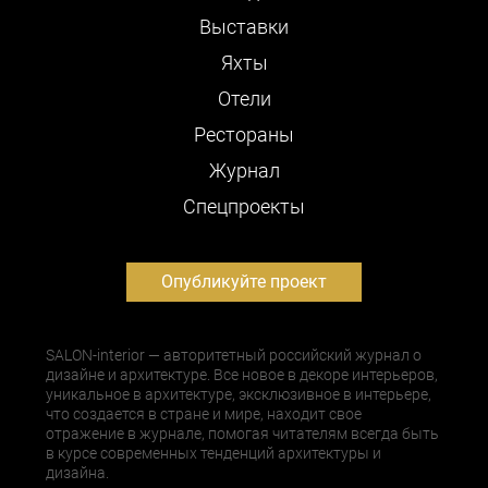
Выставки
Яхты
Отели
Рестораны
Журнал
Cпецпроекты
Опубликуйте проект
SALON-interior — авторитетный российский журнал о
дизайне и архитектуре. Все новое в декоре интерьеров,
уникальное в архитектуре, эксклюзивное в интерьере,
что создается в стране и мире, находит свое
отражение в журнале, помогая читателям всегда быть
в курсе современных тенденций архитектуры и
дизайна.