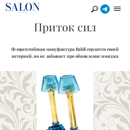
Приток сил
Флорентийская мануфактура Baldi гордится своей
историей, но не забывает про обновление имиджа