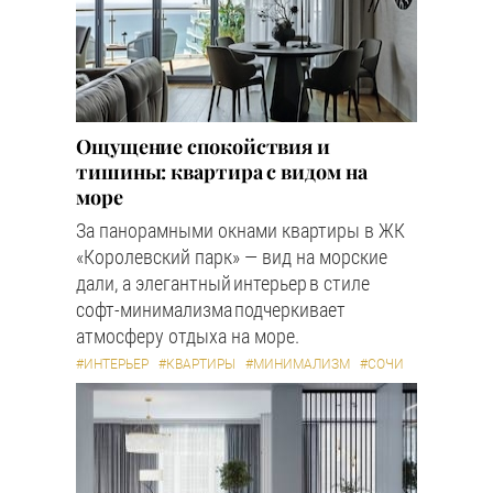
Ощущение спокойствия и
тишины: квартира с видом на
море
За панорамными окнами квартиры в ЖК
«Королевский парк» — вид на морские
дали, а элегантный интерьер в стиле
софт-минимализма подчеркивает
атмосферу отдыха на море.
#ИНТЕРЬЕР
#КВАРТИРЫ
#МИНИМАЛИЗМ
#СОЧИ