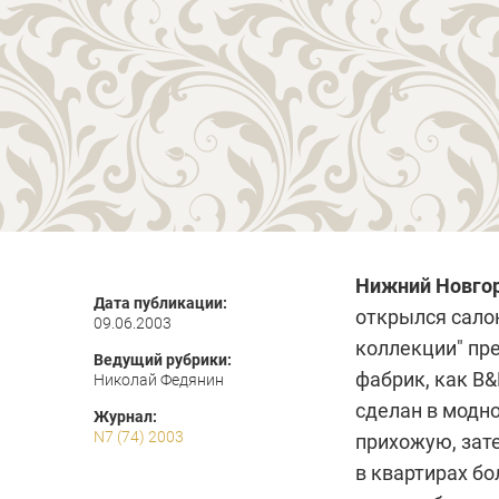
Нижний Новго
Дата публикации:
открылся сало
09.06.2003
коллекции" пр
Ведущий рубрики:
фабрик, как B&
Николай Федянин
сделан в модно
Журнал:
N7 (74) 2003
прихожую, зате
в квартирах б