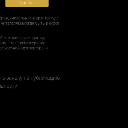
проект
еров, уникальное в архитектуре,
 читателям всегда быть в курсе
й, исторические здания,
ния — все темы журнала
е частной архитектуры и
ть заявку на публикацию
льности