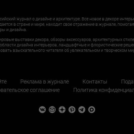
сийский журнал о дизайне и архитектуре. Все новое в декоре интерь
дается в стране и мире, находит свое отражение в журнале, помогая
ры и дизайна.
ировые выставки декора, обзоры аксессуаров, архитектурных стиле
области дизайна интерьеров, ландшафтные и флористические реше
ать взыскательного читателя об увлекательном и творческом мир
йте
Реклама в журнале
Контакты
Пода
вательское соглашение
Политика конфиденциа