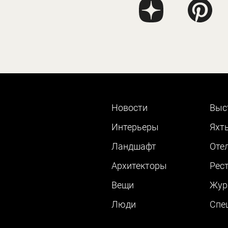
Новости
Выс
Интерьеры
Яхт
Ландшафт
Оте
Архитекторы
Рес
Вещи
Жур
Люди
Cпе