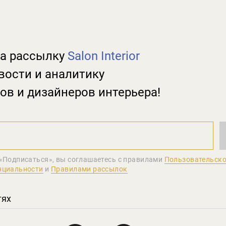
а рассылку
Salon Interior
вости и аналитику
ов и дизайнеров интерьера!
«Подписаться», вы соглашаетеcь с правилами
Пользовательско
нциальности
и
Правилами рассылок
тях