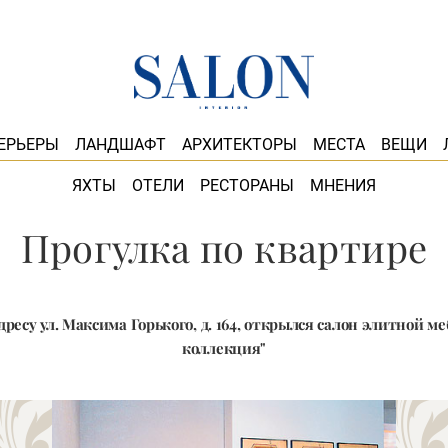
ЕРЬЕРЫ
ЛАНДШАФТ
АРХИТЕКТОРЫ
МЕСТА
ВЕЩИ
ЯХТЫ
ОТЕЛИ
РЕСТОРАНЫ
МНЕНИЯ
Прогулка по квартире
адресу ул. Максима Горького, д. 164, открылся салон элитной м
коллекция"