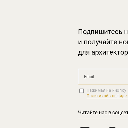
Подпишитесь н
и получайте но
для архитектор
Нажимая на кнопку 
Политикой конфиде
Читайте нас в соцсе