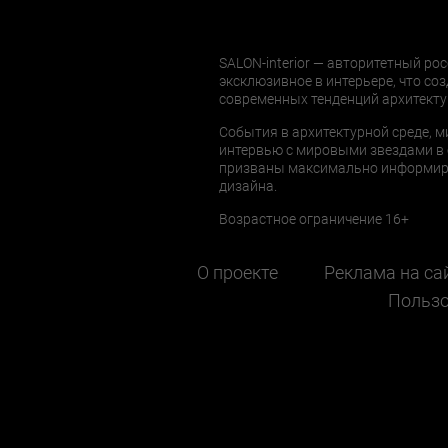
SALON-interior — авторитетный рос
эксклюзивное в интерьере, что соз
современных тенденций архитекту
События в архитектурной среде, м
интервью с мировыми звездами в 
призваны максимально информиров
дизайна.
Возрастное ограничение 16+
О проекте
Реклама на са
Пользо