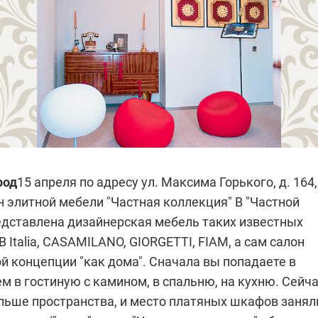
род
15 апреля по адресу ул. Максима Горького, д. 164,
н элитной мебели "Частная коллекция"
В "Частной
едставлена дизайнерская мебель таких известных
B Italia, CASAMILANO, GIORGETTI, FIAM, а сам салон
й концепции "как дома". Сначала вы попадаете в
м в гостиную с камином, в спальню, на кухню. Сейч
ольше пространства, и место платяных шкафов занял