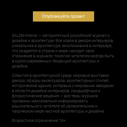
Опубликуйте проект
SALON-interior — авторитетный российский журнал о
дизайне и архитектуре. Все новое в декоре интерьеров,
уникальное в архитектуре, эксклюзивное в интерьере,
что создается в стране и мире, находит свое
отражение в журнале, помогая читателям всегда быть
в курсе современных тенденций архитектуры и
дизайна.
События в архитектурной среде, мировые выставки
декора, обзоры аксессуаров, архитектурных стилей,
исторические здания, интервью с мировыми звездами
в области дизайна интерьеров, ландшафтные и
флористические решения — все темы журнала
призваны максимально информировать
взыскательного читателя об увлекательном и
творческом мире частной архитектуры и дизайна.
Возрастное ограничение 16+