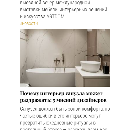
выездной вечер международной
выставки мебели, интерьерных решений
и искусства ARTDOM.
#НОВОСТИ
Почему интерьер санузла может
раздражать: 5 мнений дизайнеров
Санузел должен быть зоной комфорта, но
частые ошибки в его интерьере могут
превратить ежедневные ритуалы в
постоянный стресс — рассказываем, как