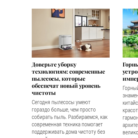
Доверьте уборку
Горны
технологиям: современные
устр
пылесосы, которые
импер
обеспечат новый уровень
Горный
чистоты
знаме
Сегодня пылесосы умеют
китайс
гораздо больше, чем просто
красот
собирать пыль. Разбираемся, как
гармон
современная техника помогает
архите
поддерживать дома чистоту без
велико