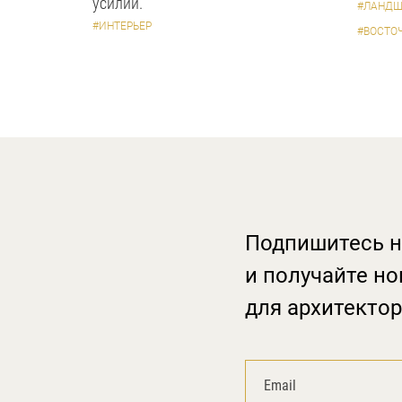
усилий.
#ЛАНДШ
#ИНТЕРЬЕР
#ВОСТО
Подпишитесь н
и получайте но
для архитектор