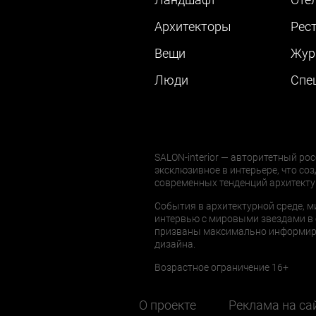
Архитекторы
Рес
Вещи
Жур
Люди
Cпе
SALON-interior — авторитетный рос
эксклюзивное в интерьере, что соз
современных тенденций архитекту
События в архитектурной среде, м
интервью с мировыми звездами в 
призваны максимально информиров
дизайна.
Возрастное ограничение 16+
О проекте
Реклама на са