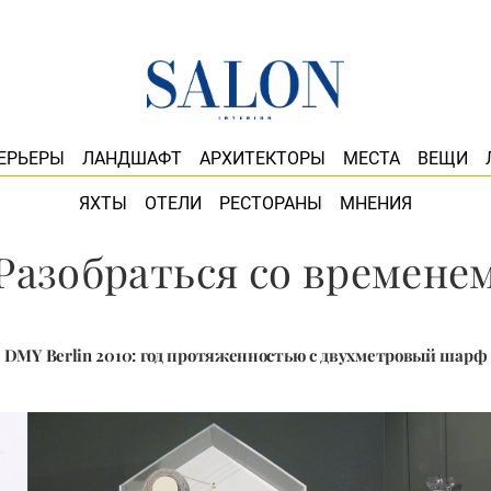
ЕРЬЕРЫ
ЛАНДШАФТ
АРХИТЕКТОРЫ
МЕСТА
ВЕЩИ
ЯХТЫ
ОТЕЛИ
РЕСТОРАНЫ
МНЕНИЯ
Разобраться со времене
DMY Berlin 2010: год протяженностью с двухметровый шарф