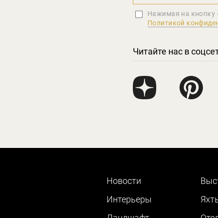
Нажимая на кнопку 
Политикой конфиде
Читайте нас в соцсе
Новости
Выс
Интерьеры
Яхт
Ландшафт
Оте