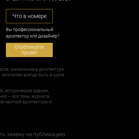
Что в номере
Вы профессиональный
архитектор или дизайнер?
Опубликуйте
проект
еров, уникальное в архитектуре,
 читателям всегда быть в курсе
й, исторические здания,
ния — все темы журнала
е частной архитектуры и
ть заявку на публикацию