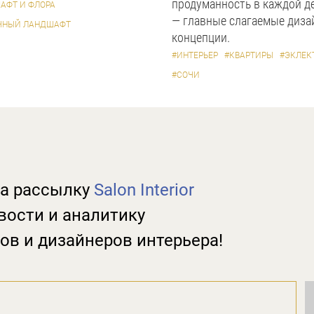
продуманность в каждой д
АФТ И ФЛОРА
— главные слагаемые диза
ЧНЫЙ ЛАНДШАФТ
концепции.
#ИНТЕРЬЕР
#КВАРТИРЫ
#ЭКЛЕК
#СОЧИ
а рассылку
Salon Interior
вости и аналитику
ов и дизайнеров интерьера!