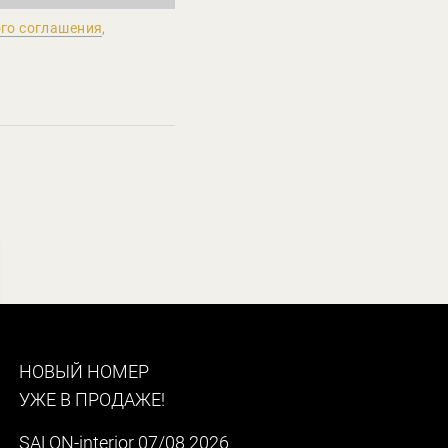
го соглашения
,
НОВЫЙ НОМЕР
УЖЕ В ПРОДАЖЕ!
SALON-interior 07/08 2026