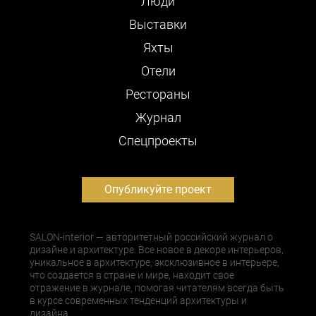
Люди
Выставки
Яхты
Отели
Рестораны
Журнал
Cпецпроекты
Опубликуйте проект
SALON-interior — авторитетный российский журнал о
дизайне и архитектуре. Все новое в декоре интерьеров,
уникальное в архитектуре, эксклюзивное в интерьере,
что создается в стране и мире, находит свое
отражение в журнале, помогая читателям всегда быть
в курсе современных тенденций архитектуры и
дизайна.