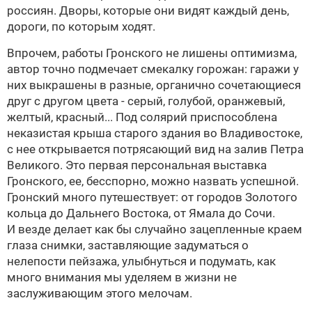
россиян. Дворы, которые они видят каждый день,
дороги, по которым ходят.
Впрочем, работы Гронского не лишены оптимизма,
автор точно подмечает смекалку горожан: гаражи у
них выкрашены в разные, органично сочетающиеся
друг с другом цвета - серый, голубой, оранжевый,
желтый, красный... Под солярий приспособлена
неказистая крыша старого здания во Владивостоке,
с нее открывается потрясающий вид на залив Петра
Великого. Это первая персональная выставка
Гронского, ее, бесспорно, можно назвать успешной.
Гронский много путешествует: от городов Золотого
кольца до Дальнего Востока, от Ямала до Сочи.
И везде делает как бы случайно зацепленные краем
глаза снимки, заставляющие задуматься о
нелепости пейзажа, улыбнуться и подумать, как
много внимания мы уделяем в жизни не
заслуживающим этого мелочам.