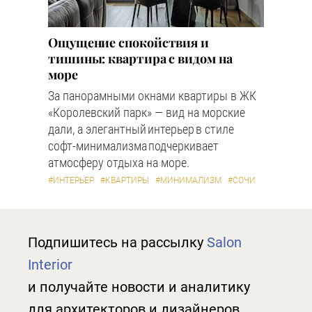
Ощущение спокойствия и
тишины: квартира с видом на
море
За панорамными окнами квартиры в ЖК
«Королевский парк» — вид на морские
дали, а элегантный интерьер в стиле
софт-минимализма подчеркивает
атмосферу отдыха на море.
#ИНТЕРЬЕР
#КВАРТИРЫ
#МИНИМАЛИЗМ
#СОЧИ
Подпишитесь на рассылку
Salon
Interior
и получайте новости и аналитику
для архитекторов и дизайнеров