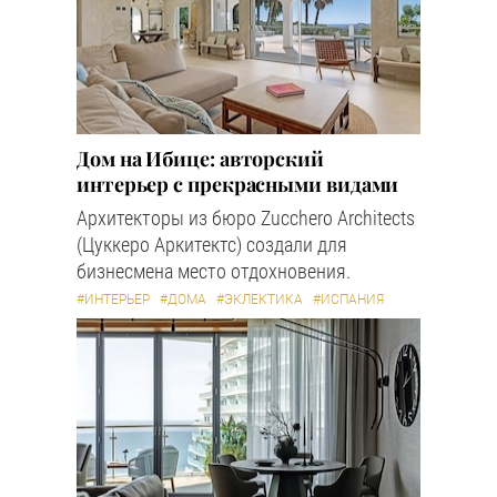
Дом на Ибице: авторский
интерьер с прекрасными видами
Архитекторы из бюро Zucchero Architects
(Цуккеро Аркитектс) создали для
бизнесмена место отдохновения.
#ИНТЕРЬЕР
#ДОМА
#ЭКЛЕКТИКА
#ИСПАНИЯ