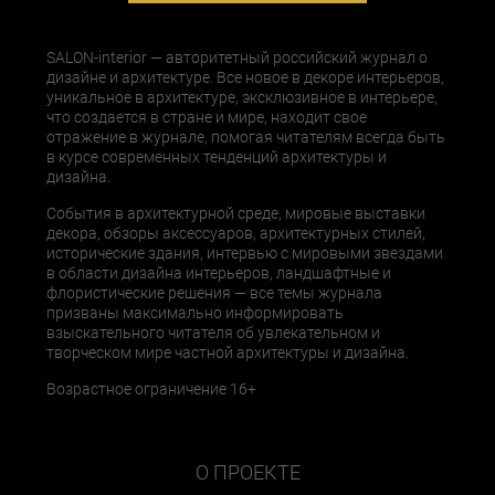
SALON-interior — авторитетный российский журнал о
дизайне и архитектуре. Все новое в декоре интерьеров,
уникальное в архитектуре, эксклюзивное в интерьере,
что создается в стране и мире, находит свое
отражение в журнале, помогая читателям всегда быть
в курсе современных тенденций архитектуры и
дизайна.
События в архитектурной среде, мировые выставки
декора, обзоры аксессуаров, архитектурных стилей,
исторические здания, интервью с мировыми звездами
в области дизайна интерьеров, ландшафтные и
флористические решения — все темы журнала
призваны максимально информировать
взыскательного читателя об увлекательном и
творческом мире частной архитектуры и дизайна.
Возрастное ограничение 16+
О ПРОЕКТЕ