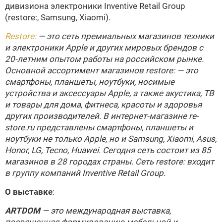
дивизиона электроники Inventive Retail Group
(restore:, Samsung, Xiaomi).
Restore:
— это сеть премиальных магазинов техники
и электроники Apple и других мировых брендов с
20-летним опытом работы на российском рынке.
Основной ассортимент магазинов restore: — это
смартфоны, планшеты, ноутбуки, носимые
устройства и аксессуары Apple, а также акустика, ТВ
и товары для дома, фитнеса, красоты и здоровья
других производителей. В интернет-магазине re-
store.ru представлены смартфоны, планшеты и
ноутбуки не только Apple, но и Samsung, Xiaomi, Asus,
Honor, LG, Tecno, Huawei. Сегодня сеть состоит из 85
магазинов в 28 городах страны. Сеть restore: входит
в группу компаний Inventive Retail Group.
О выставке
:
ARTDOM
— это международная выставка,