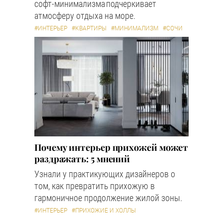
софт-минимализма подчеркивает
атмосферу отдыха на море.
#ИНТЕРЬЕР
#КВАРТИРЫ
#МИНИМАЛИЗМ
#СОЧИ
Почему интерьер прихожей может
раздражать: 5 мнений
Узнали у практикующих дизайнеров о
том, как превратить прихожую в
гармоничное продолжение жилой зоны.
#ИНТЕРЬЕР
#ПРИХОЖИЕ И ХОЛЛЫ