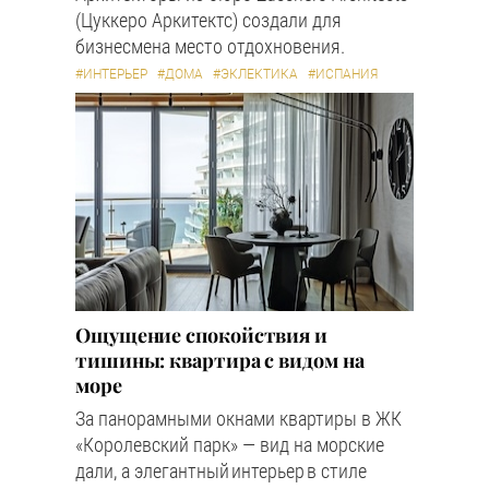
(Цуккеро Аркитектс) создали для
бизнесмена место отдохновения.
#ИНТЕРЬЕР
#ДОМА
#ЭКЛЕКТИКА
#ИСПАНИЯ
Ощущение спокойствия и
тишины: квартира с видом на
море
За панорамными окнами квартиры в ЖК
«Королевский парк» — вид на морские
дали, а элегантный интерьер в стиле