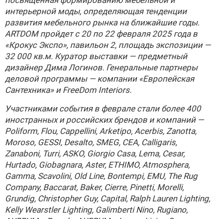
посвященная формированию мебельной и
интерьерной моды, определяющая тенденции
развития мебельного рынка на ближайшие годы.
ARTDOM пройдет с 20 по 22 февраля 2025 года в
«Крокус Экспо», павильон 2, площадь экспозиции —
32 000 кв.м. Куратор выставки — предметный
дизайнер Дима Логинов. Генеральные партнеры
деловой программы — компании «Европейская
Сантехника» и FreeDom Interiors.
Участниками события в феврале стали более 400
иностранных и российских брендов и компаний —
Poliform, Flou, Cappellini, Arketipo, Acerbis, Zanotta,
Moroso, GESSI, Desalto, SMEG, CEA, Calligaris,
Zanaboni, Turri, ASKO, Giorgio Casa, Lema, Cesar,
Hurtado, Giobagnara, Aster, ETHIMO, Atmosphera,
Gamma, Scavolini, Old Line, Bontempi, EMU, The Rug
Company, Baccarat, Baker, Cierre, Pinetti, Morelli,
Grundig, Christopher Guy, Capital, Ralph Lauren Lighting,
Kelly Wearstler Lighting, Galimberti Nino, Rugiano,