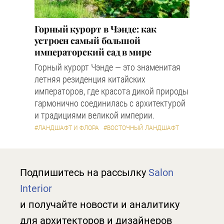
Горный курорт в Чэнде: как
устроен самый большой
императорский сад в мире
Горный курорт Чэнде — это знаменитая
летняя резиденция китайских
императоров, где красота дикой природы
гармонично соединилась с архитектурой
и традициями великой империи.
#ЛАНДШАФТ И ФЛОРА
#ВОСТОЧНЫЙ ЛАНДШАФТ
Подпишитесь на рассылку
Salon
Interior
и получайте новости и аналитику
для архитекторов и дизайнеров