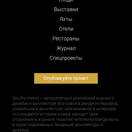
Выставки
Яхты
Отели
Рестораны
Журнал
Cпецпроекты
Опубликуйте проект
SALON-interior — авторитетный российский журнал о
дизайне и архитектуре. Все новое в декоре интерьеров,
уникальное в архитектуре, эксклюзивное в интерьере,
что создается в стране и мире, находит свое
отражение в журнале, помогая читателям всегда быть
в курсе современных тенденций архитектуры и
дизайна.