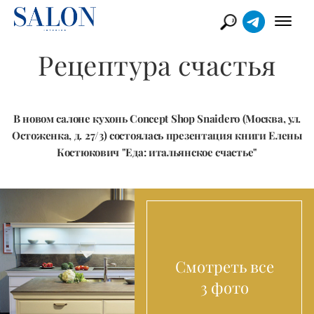
Рецептура счастья
В новом салоне кухонь Concept Shop Snaidero (Москва, ул.
Остоженка, д. 27/3) состоялась презентация книги Елены
Костюкович "Еда: итальянское счастье"
Смотреть все
3 фото