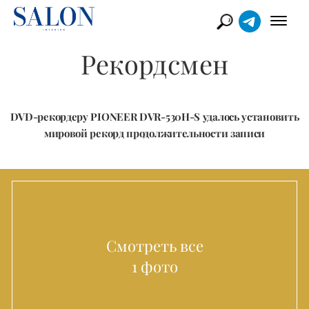
Рекордсмен
DVD-рекордеру PIONEER DVR-530H-S удалось установить
мировой рекорд продолжительности записи
Смотреть все
1 фото