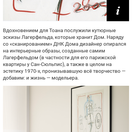
Вдохновением для Тоана послужили кутюрные
эскизы Лагерфельда, которые хранит Дом. Наряду
со «сканированием» ДНК Дома дизайнер опирался
на интерьерные образы, созданные самим
Лагерфельдом (в частности для его парижской
квартиры у Сан-Сюльпис), а также в целом на
эстетику 1970-х, пронизывавшую всё творчество —
добавим: и жизнь — модельера.