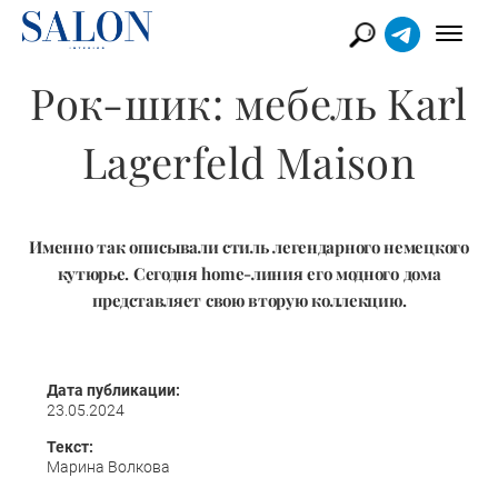
Рок-шик: мебель Karl
Lagerfeld Maison
Именно так описывали стиль легендарного немецкого
кутюрье. Сегодня home-линия его модного дома
представляет свою вторую коллекцию.
Дата публикации:
23.05.2024
Текст:
Марина Волкова