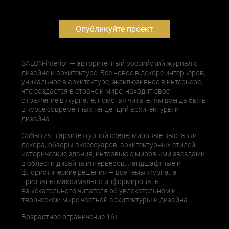
Опубликуйте проект
SALON-interior — авторитетный российский журнал о
дизайне и архитектуре. Все новое в декоре интерьеров,
уникальное в архитектуре, эксклюзивное в интерьере,
что создается в стране и мире, находит свое
отражение в журнале, помогая читателям всегда быть
в курсе современных тенденций архитектуры и
дизайна.
События в архитектурной среде, мировые выставки
декора, обзоры аксессуаров, архитектурных стилей,
исторические здания, интервью с мировыми звездами
в области дизайна интерьеров, ландшафтные и
флористические решения — все темы журнала
призваны максимально информировать
взыскательного читателя об увлекательном и
творческом мире частной архитектуры и дизайна.
Возрастное ограничение 16+