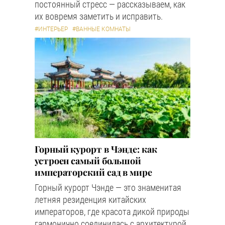
постоянный стресс — рассказываем, как
их вовремя заметить и исправить.
#ИНТЕРЬЕР
#ВАННЫЕ КОМНАТЫ
Горный курорт в Чэнде: как
устроен самый большой
императорский сад в мире
Горный курорт Чэнде — это знаменитая
летняя резиденция китайских
императоров, где красота дикой природы
гармонично соединилась с архитектурой