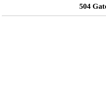
504 Gat