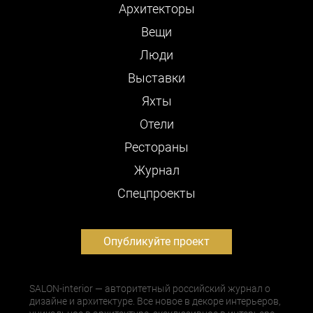
Архитекторы
Вещи
Люди
Выставки
Яхты
Отели
Рестораны
Журнал
Cпецпроекты
Опубликуйте проект
SALON-interior — авторитетный российский журнал о
дизайне и архитектуре. Все новое в декоре интерьеров,