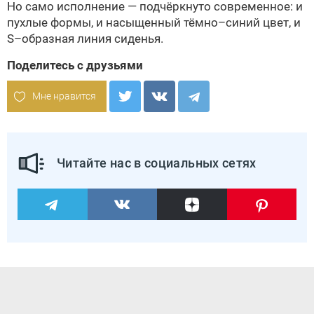
Но само исполнение — подчёркнуто современное: и
пухлые формы, и насыщенный тёмно–синий цвет, и
S–образная линия сиденья.
Поделитесь с друзьями
Мне нравится
Читайте нас в социальных сетях