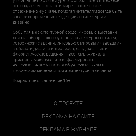
уникальное в архитектуре, эксклюзивное в интерьере,
что создается в стране и мире, находит свое
отражение в журнале, помогая читателям всегда быть
в курсе современных тенденций архитектуры и
дизайна.
События в архитектурной среде, мировые выставки
декора, обзоры аксессуаров, архитектурных стилей,
исторические здания, интервью с мировыми звездами
в области дизайна интерьеров, ландшафтные и
флористические решения — все темы журнала
призваны максимально информировать
взыскательного читателя об увлекательном и
творческом мире частной архитектуры и дизайна.
Возрастное ограничение 16+
О ПРОЕКТЕ
РЕКЛАМА НА САЙТЕ
РЕКЛАМА В ЖУРНАЛЕ