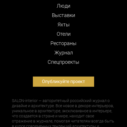
Люди
Выставки
Яхты
Отели
Рестораны
Журнал
Cпецпроекты
Опубликуйте проект
SALON-interior — авторитетный российский журнал о
дизайне и архитектуре. Все новое в декоре интерьеров,
уникальное в архитектуре, эксклюзивное в интерьере,
что создается в стране и мире, находит свое
отражение в журнале, помогая читателям всегда быть
в курсе современных тенденций архитектуры и