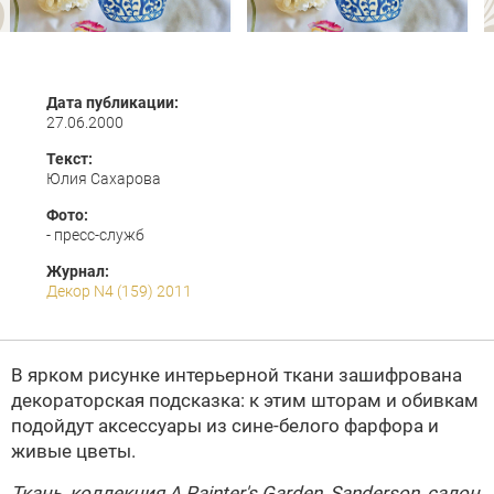
Дата публикации:
27.06.2000
Текст:
Юлия Сахарова
Фото:
- пресс-служб
Журнал:
Декор N4 (159) 2011
В ярком рисунке интерьерной ткани зашифрована
декораторская подсказка: к этим шторам и обивкам
подойдут аксессуары из сине-белого фарфора и
живые цветы.
Ткань, коллекция A Painter's Garden,
Sanderson
, салон