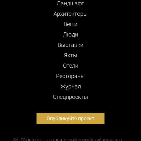
Ландшафт
Архитекторы
Вещи
Люди
Выставки
Яхты
Отели
Рестораны
Журнал
Cпецпроекты
Опубликуйте проект
SALON-interior — авторитетный российский журнал о