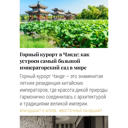
Горный курорт в Чэнде: как
устроен самый большой
императорский сад в мире
Горный курорт Чэнде — это знаменитая
летняя резиденция китайских
императоров, где красота дикой природы
гармонично соединилась с архитектурой
и традициями великой империи.
#ЛАНДШАФТ И ФЛОРА
#ВОСТОЧНЫЙ ЛАНДШАФТ