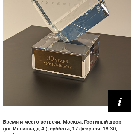
Время и место встречи: Москва, Гостиный двор
(ул. Ильинка, д.4.), суббота, 17 февраля, 18.30,