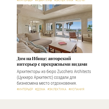
#ИНТЕРЬЕР
#КВАРТИРЫ
#ЭКЛЕКТИКА
#СОЧИ
Дом на Ибице: авторский
интерьер с прекрасными видами
Архитекторы из бюро Zucchero Architects
(Цуккеро Аркитектс) создали для
бизнесмена место отдохновения.
#ИНТЕРЬЕР
#ДОМА
#ЭКЛЕКТИКА
#ИСПАНИЯ