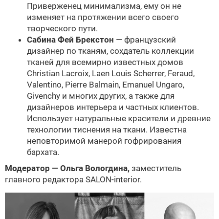
Приверженец минимализма, ему он не
изменяет на протяжении всего своего
творческого пути.
Сабина Фей Брекстон
— французский
дизайнер по тканям, сохдатель коллекции
тканей для всемирно известных домов
Christian Lacroix, Laen Louis Scherrer, Feraud,
Valentino, Pierre Balmain, Emanuel Ungaro,
Givenchy и многих других, а также для
дизайнеров интерьера и частных клиентов.
Использует натуральные красители и древние
технологии тиснения на ткани. Известна
неповторимой манерой гофрирования
бархата.
Модератор — Ольга Вологдина,
заместитель
главного редактора SALON-interior.