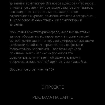
дизайне и архитектуре. Все новое в декоре интерьеров,
уникальное в архитектуре, эксклюзивное в интерьере,
что создается в стране и мире, находит свое
отражение в журнале, помогая читателям всегда быть
в курсе современных тенденций архитектуры и
дизайна.
События в архитектурной среде, мировые выставки
декора, обзоры аксессуаров, архитектурных стилей,
исторические здания, интервью с мировыми звездами
в области дизайна интерьеров, ландшафтные и
флористические решения — все темы журнала
призваны максимально информировать
взыскательного читателя об увлекательном и
творческом мире частной архитектуры и дизайна.
Возрастное ограничение 16+
О ПРОЕКТЕ
РЕКЛАМА НА САЙТЕ