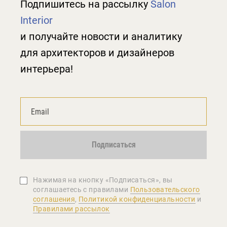
Подпишитесь на рассылку
Salon
Interior
и получайте новости и аналитику
для архитекторов и дизайнеров
интерьера!
Подписаться
Нажимая на кнопку «Подписаться», вы
соглашаетеcь с правилами
Пользовательского
соглашения
,
Политикой конфиденциальности
и
Правилами рассылок