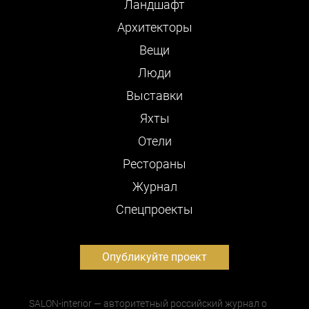
Ландшафт
Архитекторы
Вещи
Люди
Выставки
Яхты
Отели
Рестораны
Журнал
Cпецпроекты
Опубликуйте проект
SALON-interior — авторитетный российский журнал о