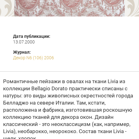
Дата публикации:
13.07.2000
Журнал:
Декор N6 (106) 2006
Романтичные пейзажи в овалах на ткани Livia из
коллекции Bellagio Dorato практически списаны с
натуры: это виды живописных окрестностей города
Белладжо на севере Италии. Там, кстати,
расположена и фабрика, изготовившая роскошную
коллекцию тканей для декора окон. Дизайн
классический - это неоклассицизм (как, например,
Livia), необарокко, неорококо. Состав ткани Livia -
шелк, хлопок.