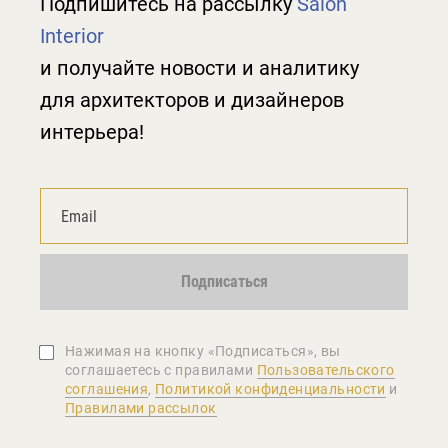
Подпишитесь на рассылку
Salon
Interior
и получайте новости и аналитику
для архитекторов и дизайнеров
интерьера!
Подписаться
Нажимая на кнопку «Подписаться», вы
соглашаетеcь с правилами
Пользовательского
соглашения
,
Политикой конфиденциальности
и
Правилами рассылок