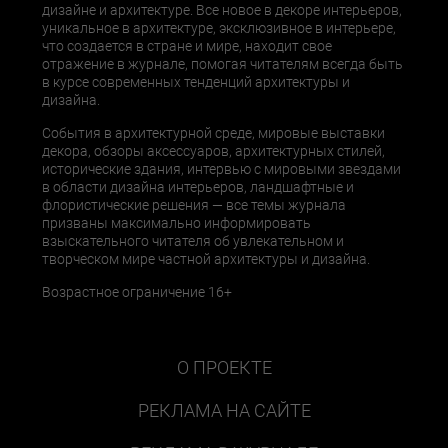
дизайне и архитектуре. Все новое в декоре интерьеров,
уникальное в архитектуре, эксклюзивное в интерьере,
что создается в стране и мире, находит свое
отражение в журнале, помогая читателям всегда быть
в курсе современных тенденций архитектуры и
дизайна.
События в архитектурной среде, мировые выставки
декора, обзоры аксессуаров, архитектурных стилей,
исторические здания, интервью с мировыми звездами
в области дизайна интерьеров, ландшафтные и
флористические решения — все темы журнала
призваны максимально информировать
взыскательного читателя об увлекательном и
творческом мире частной архитектуры и дизайна.
Возрастное ограничение 16+
О ПРОЕКТЕ
РЕКЛАМА НА САЙТЕ