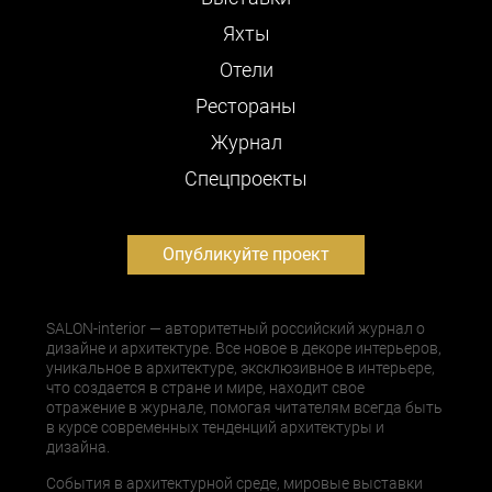
Яхты
Отели
Рестораны
Журнал
Cпецпроекты
Опубликуйте проект
SALON-interior — авторитетный российский журнал о
дизайне и архитектуре. Все новое в декоре интерьеров,
уникальное в архитектуре, эксклюзивное в интерьере,
что создается в стране и мире, находит свое
отражение в журнале, помогая читателям всегда быть
в курсе современных тенденций архитектуры и
дизайна.
События в архитектурной среде, мировые выставки