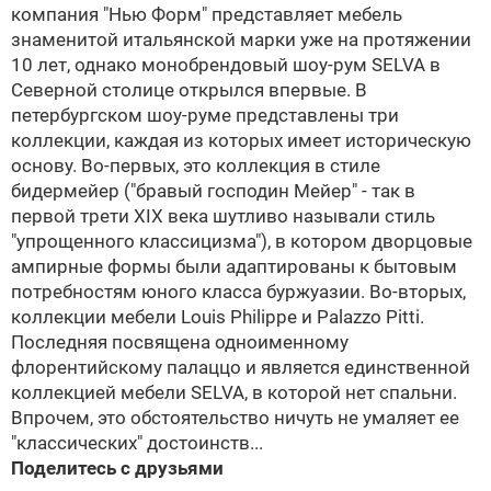
компания "Нью Форм" представляет мебель
знаменитой итальянской марки уже на протяжении
10 лет, однако монобрендовый шоу-рум SELVA в
Северной столице открылся впервые. В
петербургском шоу-руме представлены три
коллекции, каждая из которых имеет историческую
основу. Во-первых, это коллекция в стиле
бидермейер ("бравый господин Мейер" - так в
первой трети XIX века шутливо называли стиль
"упрощенного классицизма"), в котором дворцовые
ампирные формы были адаптированы к бытовым
потребностям юного класса буржуазии. Во-вторых,
коллекции мебели Louis Philippe и Palazzo Pitti.
Последняя посвящена одноименному
флорентийскому палаццо и является единственной
коллекцией мебели SELVA, в которой нет спальни.
Впрочем, это обстоятельство ничуть не умаляет ее
"классических" достоинств...
Поделитесь с друзьями