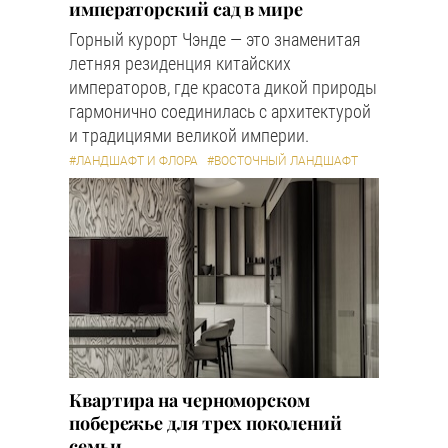
императорский сад в мире
Горный курорт Чэнде — это знаменитая
летняя резиденция китайских
императоров, где красота дикой природы
гармонично соединилась с архитектурой
и традициями великой империи.
#ЛАНДШАФТ И ФЛОРА
#ВОСТОЧНЫЙ ЛАНДШАФТ
Квартира на черноморском
побережье для трех поколений
семьи