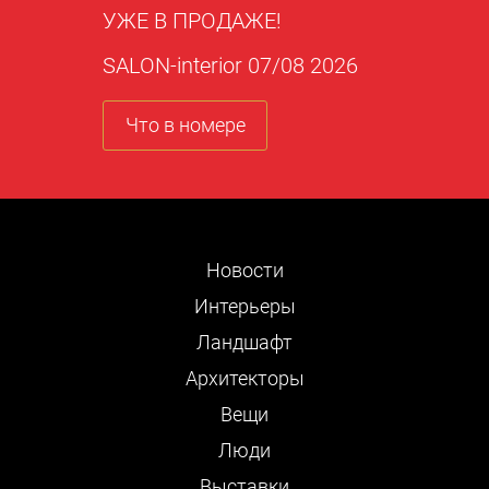
УЖЕ В ПРОДАЖЕ!
SALON-interior 07/08 2026
Что в номере
Новости
Интерьеры
Ландшафт
Архитекторы
Вещи
Люди
Выставки