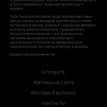
отражение в журнале, помогая читателям всегда быть
в курсе современных тенденций архитектуры и
дизайна.
События в архитектурной среде, мировые выставки
декора, обзоры аксессуаров, архитектурных стилей,
исторические здания, интервью с мировыми звездами
в области дизайна интерьеров, ландшафтные и
флористические решения — все темы журнала
призваны максимально информировать
взыскательного читателя об увлекательном и
творческом мире частной архитектуры и дизайна.
Возрастное ограничение 16+
О ПРОЕКТЕ
РЕКЛАМА НА САЙТЕ
РЕКЛАМА В ЖУРНАЛЕ
КОНТАКТЫ