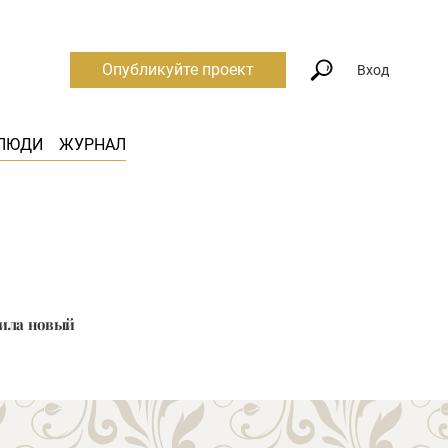
Опубликуйте проект
Вход
ЛЮДИ
ЖУРНАЛ
вила новый