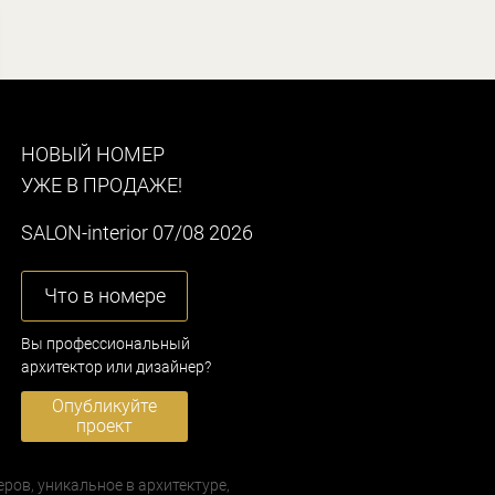
НОВЫЙ НОМЕР
УЖЕ В ПРОДАЖЕ!
SALON-interior 07/08 2026
Что в номере
Вы профессиональный
архитектор или дизайнер?
Опубликуйте
проект
еров, уникальное в архитектуре,