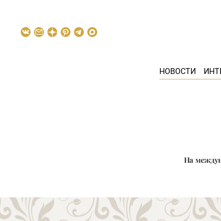
НОВОСТИ
ИНТ
На междун