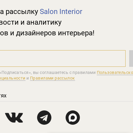
а рассылку
Salon Interior
вости и аналитику
ов и дизайнеров интерьера!
«Подписаться», вы соглашаетеcь с правилами
Пользовательско
нциальности
и
Правилами рассылок
тях