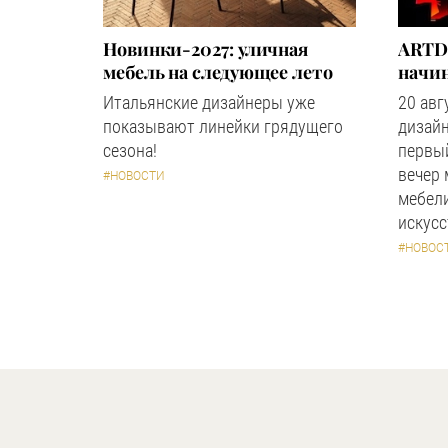
Новинки-2027: уличная
ARTD
мебель на следующее лето
начин
Итальянские дизайнеры уже
20 авг
показывают линейки грядущего
дизайн
сезона!
первый
вечер
#НОВОСТИ
мебели
искус
#НОВОС