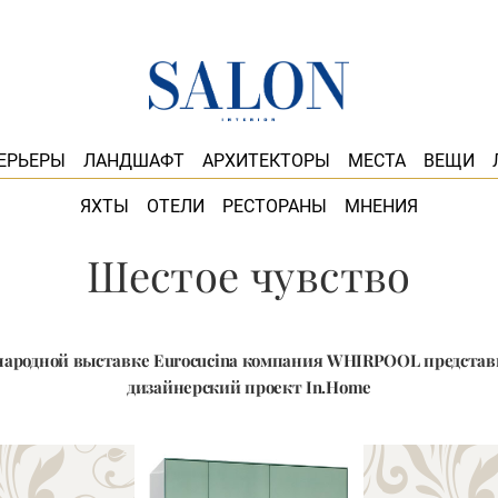
ЕРЬЕРЫ
ЛАНДШАФТ
АРХИТЕКТОРЫ
МЕСТА
ВЕЩИ
ЯХТЫ
ОТЕЛИ
РЕСТОРАНЫ
МНЕНИЯ
Шестое чувство
ародной выставке Eurocucina компания WHIRPOOL предста
дизайнерский проект In.Home