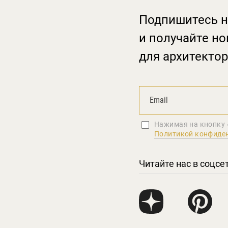
Подпишитесь н
и получайте но
для архитектор
Нажимая на кнопку 
Политикой конфиде
Читайте нас в соцсе