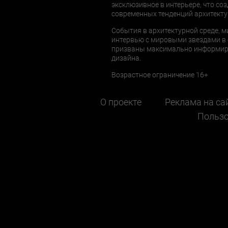
эксклюзивное в интерьере, что соз
современных тенденций архитекту
События в архитектурной среде, м
интервью с мировыми звездами в 
призваны максимально информиров
дизайна.
Возрастное ограничение 16+
О проекте
Реклама на са
Пользо