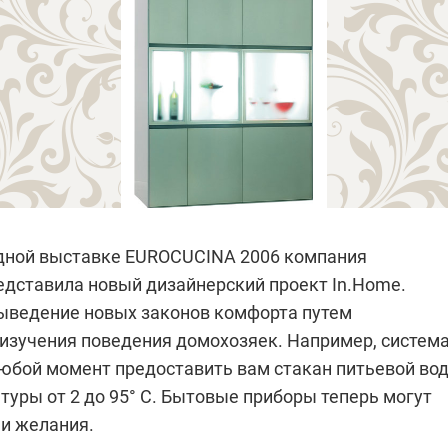
дной выставке
EUROCUCINA 2006 компания
дставила новый дизайнерский проект In.Home.
 выведение новых законов комфорта путем
 изучения поведения домохозяек. Например, систем
 любой момент предоставить вам стакан питьевой во
уры от 2 до 95° С. Бытовые приборы теперь могут
и желания.