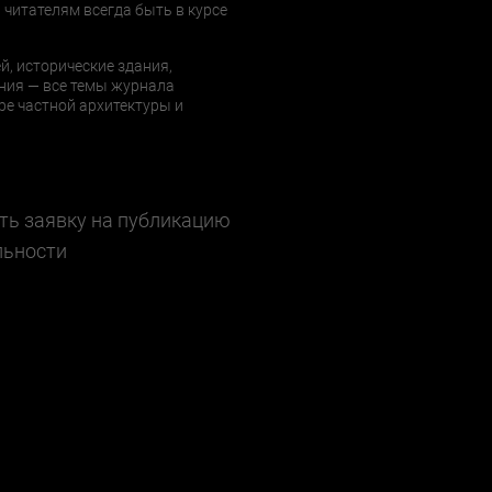
 читателям всегда быть в курсе
й, исторические здания,
ния — все темы журнала
е частной архитектуры и
ть заявку на публикацию
льности