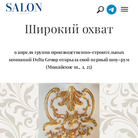
Широкий охват
9 апреля группа производственно–строительных
компаний Delta Group открыла свой первый шоу–рум
(Можайское ш., д. 25)