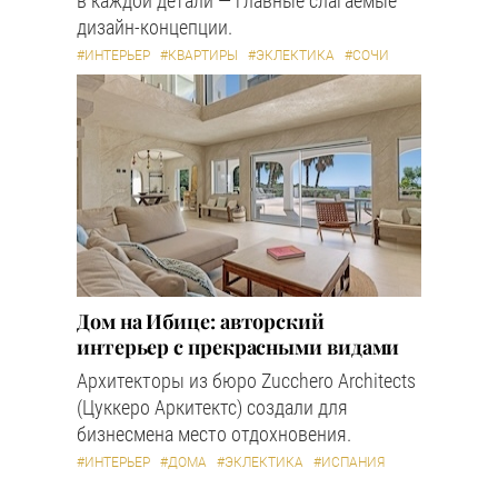
в каждой детали — главные слагаемые
дизайн-концепции.
#ИНТЕРЬЕР
#КВАРТИРЫ
#ЭКЛЕКТИКА
#СОЧИ
Дом на Ибице: авторский
интерьер с прекрасными видами
Архитекторы из бюро Zucchero Architects
(Цуккеро Аркитектс) создали для
бизнесмена место отдохновения.
#ИНТЕРЬЕР
#ДОМА
#ЭКЛЕКТИКА
#ИСПАНИЯ