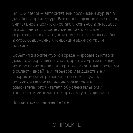
SALON-interior — авторитетный российский журнал о
дизайне и архитектуре. Все новое в декоре интерьеров,
уникальное в архитектуре, эксклюзивное в интерьере,
что создается в стране и мире, находит свое
отражение в журнале, помогая читателям всегда быть
в курсе современных тенденций архитектуры и
дизайна.
События в архитектурной среде, мировые выставки
декора, обзоры аксессуаров, архитектурных стилей,
исторические здания, интервью с мировыми звездами
в области дизайна интерьеров, ландшафтные и
флористические решения — все темы журнала
призваны максимально информировать
взыскательного читателя об увлекательном и
творческом мире частной архитектуры и дизайна.
Возрастное ограничение 16+
О ПРОЕКТЕ