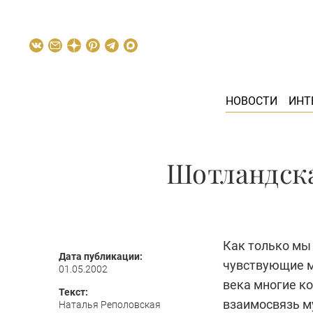
НОВОСТИ
ИНТ
Шотландска
Как только мы 
Дата публикации:
чувствующие м
01.05.2002
века многие к
Текст:
взаимосвязь м
Наталья Реполовская