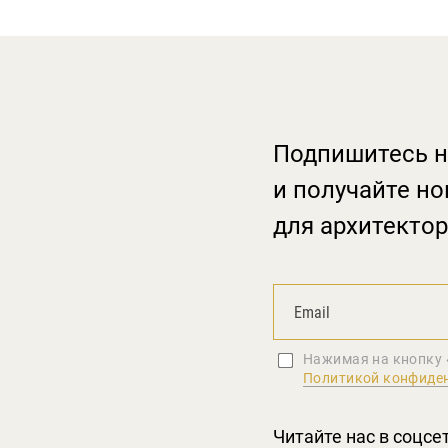
Подпишитесь н
и получайте но
для архитектор
Нажимая на кнопку 
Политикой конфиде
Читайте нас в соцсе