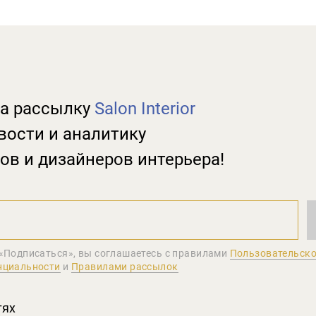
а рассылку
Salon Interior
вости и аналитику
ов и дизайнеров интерьера!
«Подписаться», вы соглашаетеcь с правилами
Пользовательско
нциальности
и
Правилами рассылок
тях