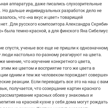
ная аппаратура, даже писались слухозрительные
.. Но дальше индивидуальных разработок дело не
азалось, что «на вкус и цвет» товарищей
 нет. Для русского композитора Александра Скряби
» была темно-красной, а для финского Яна Сибелиуса
ие спустя, ученые все еще не пришли к однозначном
 люди настолько по-разному реагируют на цвета.
е мнение, что изучение конкретного цвета,
этим же цветом и восприятие того же цвета в
ации одним и тем же человеком порождает соверше
ские реакции. Если переводить все это на наш с ва
ык, получается, что созерцание картин красного
 рассматривание красных обоев у знакомых и
пития на красной кухне у себя дома могут рождать