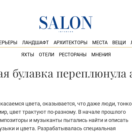
ЕРЬЕРЫ
ЛАНДШАФТ
АРХИТЕКТОРЫ
МЕСТА
ВЕЩИ
ЯХТЫ
ОТЕЛИ
РЕСТОРАНЫ
МНЕНИЯ
я булавка переплюнула
касаемся цвета, оказывается, что даже люди, тонко
ир, цвет трактуют по-разному. В начале прошлого
омпозиторы и музыканты пытались найти и описать
узыки и цвета. Разрабатывалась специальная