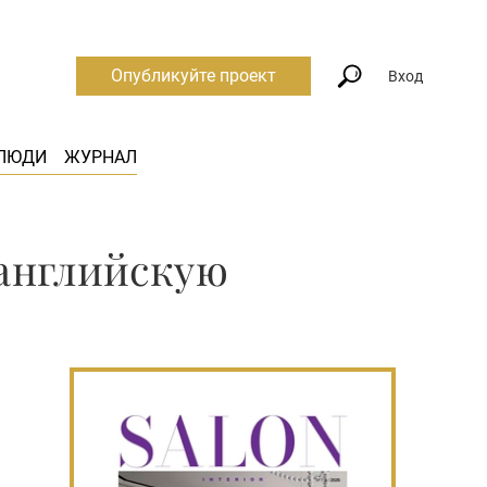
Опубликуйте проект
Вход
ЛЮДИ
ЖУРНАЛ
 английскую