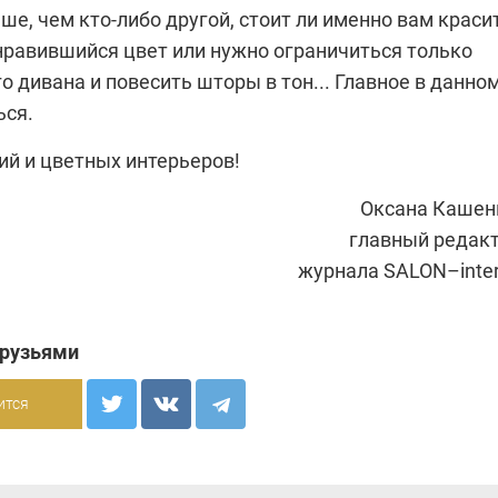
ше, чем кто-либо другой, стоит ли именно вам краси
онравившийся цвет или нужно ограничиться только
о дивана и повесить шторы в тон... Главное в данно
ься.
й и цветных интерьеров!
Оксана Кашен
главный редак
журнала SALON–inter
друзьями
ится