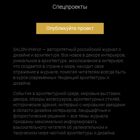
Cпецпроекты
Опубликуйте проект
SALON-interior — авторитетный российский журнал о
дизайне и архитектуре. Все новое в декоре интерьеров,
уникальное в архитектуре, эксклюзивное в интерьере,
что создается в стране и мире, находит свое
отражение в журнале, помогая читателям всегда быть
в курсе современных тенденций архитектуры и
дизайна.
События в архитектурной среде, мировые выставки
декора, обзоры аксессуаров, архитектурных стилей,
исторические здания, интервью с мировыми звездами
в области дизайна интерьеров, ландшафтные и
флористические решения — все темы журнала
призваны максимально информировать
взыскательного читателя об увлекательном и
творческом мире частной архитектуры и дизайна.