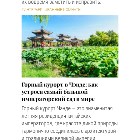
их вовремя заметить и исправить.
#ИНТЕРЬЕР
#ВАННЫЕ КОМНАТЫ
Горный курорт в Чэнде: как
устроен самый большой
императорский сад в мире
Горный курорт Чэнде — это знаменитая
летняя резиденция китайских
императоров, где красота дикой природы
гармонично соединилась с архитектурой
и традициями великой империи.