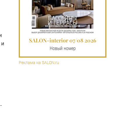
и
SALON-interior 07/08 2026
 и
Новый номер
Реклама на SALON.ru
-