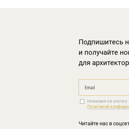
Подпишитесь н
и получайте но
для архитектор
Нажимая на кнопку 
Политикой конфиде
Читайте нас в соцсе