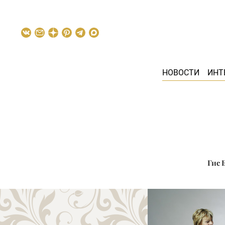
НОВОСТИ
ИНТ
Гис 