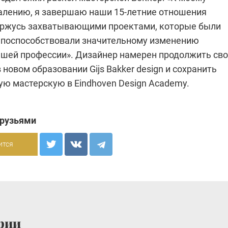
лению, я завершаю наши 15-летние отношения
 горжусь захватывающими проектами, которые были
 поспособствовали значительному изменению
шей профессии». Дизайнер намерен продолжить св
в новом образовании
Gijs Bakker design и сохранить
ую мастерскую в Eindhoven Design Academy.
друзьями
ится
рии