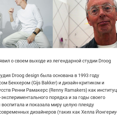
явил о своем выходе из легендарной студии
Droog
тудия
Droog design была основана в 1993 году
ом Беккером (Gijs Bakker) и дизайн-критиком и
сств Ренни Рамакерс (Renny Ramakers) как институ
-экспериментального порядка и за годы своего
 воспитала и показала миру целую плеяду
современных дизайнеров (таких как Хелла Йонгериу