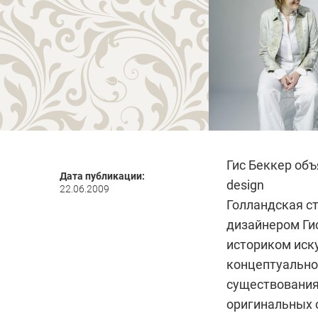
Гис Беккер объ
Дата публикации:
design
22.06.2009
Голландская с
дизайнером Гис
историком иску
концептуально
существования
оригинальных 