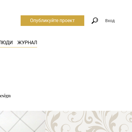
Опубликуйте проект
Вход
ЛЮДИ
ЖУРНАЛ
esign