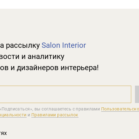
а рассылку
Salon Interior
вости и аналитику
ов и дизайнеров интерьера!
«Подписаться», вы соглашаетеcь с правилами
Пользовательско
нциальности
и
Правилами рассылок
тях