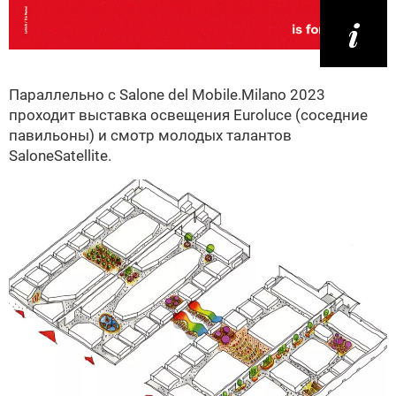
Параллельно с Salone del Mobile.Milano 2023
проходит выставка освещения Euroluce (соседние
павильоны) и смотр молодых талантов
SaloneSatellite.