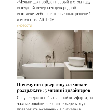
«Мельница» пройдёт первый в этом году
выездной вечер международной
выставки мебели, интерьерных решений
и искусства ARTDOM.
#НОВОСТИ
Почему интерьер санузла может
раздражать: 5 мнений дизайнеров
Санузел должен быть зоной комфорта, но
частые ошибки в его интерьере могут
превратить ежедневные ритуалы в