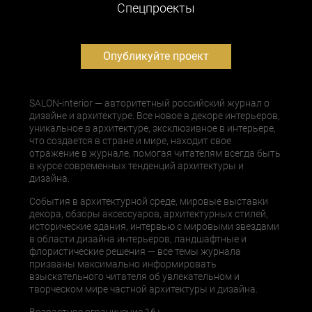
Cпецпроекты
Опубликуйте проект
SALON-interior — авторитетный российский журнал о
дизайне и архитектуре. Все новое в декоре интерьеров,
уникальное в архитектуре, эксклюзивное в интерьере,
что создается в стране и мире, находит свое
отражение в журнале, помогая читателям всегда быть
в курсе современных тенденций архитектуры и
дизайна.
События в архитектурной среде, мировые выставки
декора, обзоры аксессуаров, архитектурных стилей,
исторические здания, интервью с мировыми звездами
в области дизайна интерьеров, ландшафтные и
флористические решения — все темы журнала
призваны максимально информировать
взыскательного читателя об увлекательном и
творческом мире частной архитектуры и дизайна.
Возрастное ограничение 16+