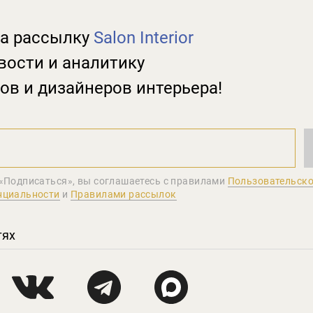
а рассылку
Salon Interior
вости и аналитику
ов и дизайнеров интерьера!
«Подписаться», вы соглашаетеcь с правилами
Пользовательско
нциальности
и
Правилами рассылок
тях