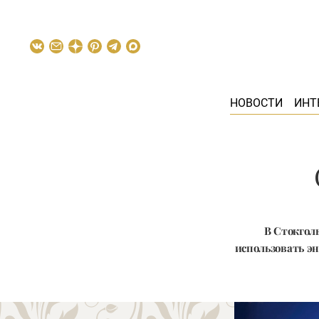
НОВОСТИ
ИНТ
В Стокгол
использовать э