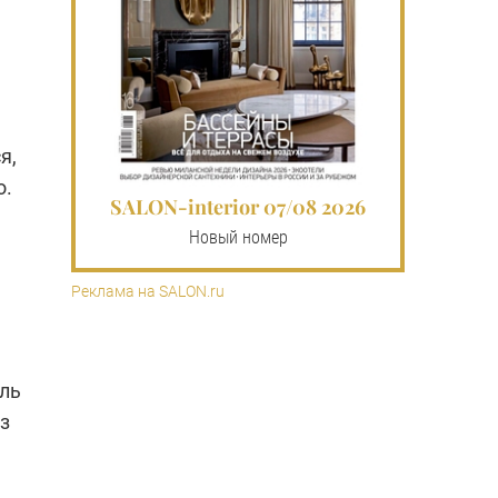
я,
о.
SALON-interior 07/08 2026
Новый номер
Реклама на SALON.ru
ель
з