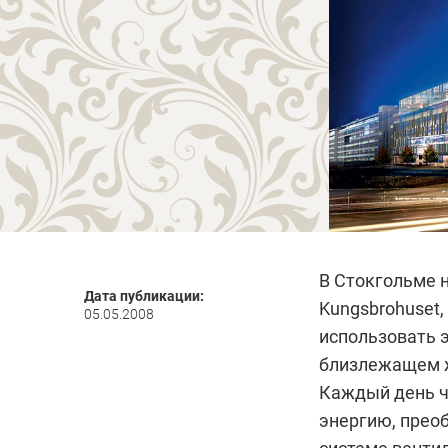
В Стокгольме 
Дата публикации:
Kungsbrohuset,
05.05.2008
использовать 
близлежащем же
Каждый день че
энергию, прео