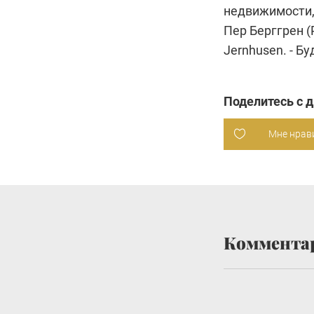
недвижимости,
Пер Берггрен (
Jernhusen. - Б
Поделитесь с 
Мне нрав
Коммента