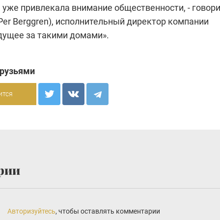
 уже привлекала внимание общественности, - говор
Per Berggren), исполнительный директор компании
удущее за такими домами».
друзьями
ится
рии
Авторизуйтесь
, чтобы оставлять комментарии