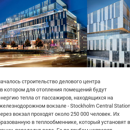
началось строительство делового центра
 в котором для отопления помещений будут
энергию тепла от пассажиров, находящихся на
лезнодорожном вокзале - Stockholm Central Statio
рез вокзал проходят около 250 000 человек. Их
бразованную в теплообменнике, который установят 