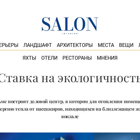
ЕРЬЕРЫ
ЛАНДШАФТ
АРХИТЕКТОРЫ
МЕСТА
ВЕЩИ
ЯХТЫ
ОТЕЛИ
РЕСТОРАНЫ
МНЕНИЯ
Ставка на экологичност
ьме построят деловой центр, в котором для отопления помещ
нергию тепла от пассажиров, находящихся на близлежащем 
вокзале