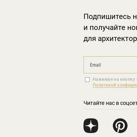
Подпишитесь н
и получайте но
для архитектор
Нажимая на кнопку 
Политикой конфиде
Читайте нас в соцсе