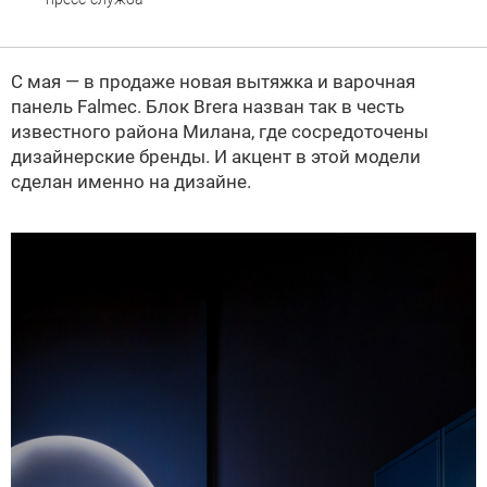
С мая — в продаже новая вытяжка и варочная
панель Falmec. Блок Brera назван так в честь
известного района Милана, где сосредоточены
дизайнерские бренды. И акцент в этой модели
сделан именно на дизайне.