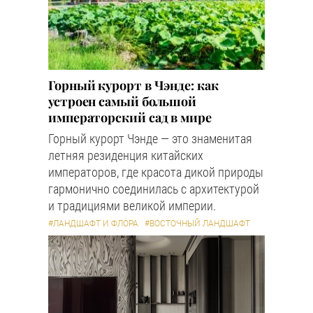
Горный курорт в Чэнде: как
устроен самый большой
императорский сад в мире
Горный курорт Чэнде — это знаменитая
летняя резиденция китайских
императоров, где красота дикой природы
гармонично соединилась с архитектурой
и традициями великой империи.
#ЛАНДШАФТ И ФЛОРА
#ВОСТОЧНЫЙ ЛАНДШАФТ