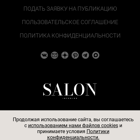
ПОДАТЬ ЗАЯВКУ НА ПУБЛИКАЦИЮ
ПОЛЬЗОВАТЕЛЬСКОЕ СОГЛАШЕНИЕ
ПОЛИТИКА КОНФИДЕНЦИАЛЬНОСТИ
Продолжая использование сайта, вы соглашаетесь
c
использованием нами файлов cookies
и
© 2026
принимаете условия
Политики
конфиденциальности.
АО «БКМ», ОГРН 1027739494584, ИНН 7705056238,