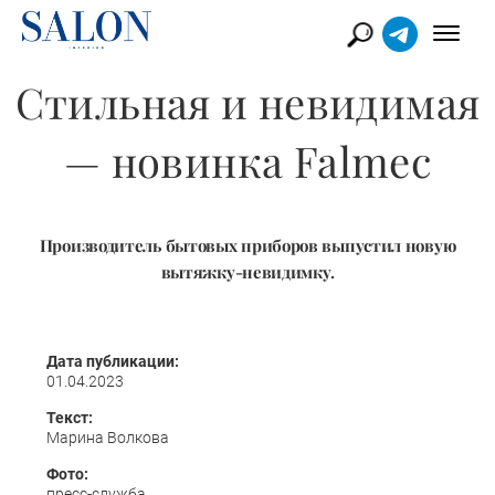
Стильная и невидимая
— новинка Falmec
Производитель бытовых приборов выпустил новую
вытяжку-невидимку.
Дата публикации:
01.04.2023
Текст:
Марина Волкова
Фото:
пресс-служба