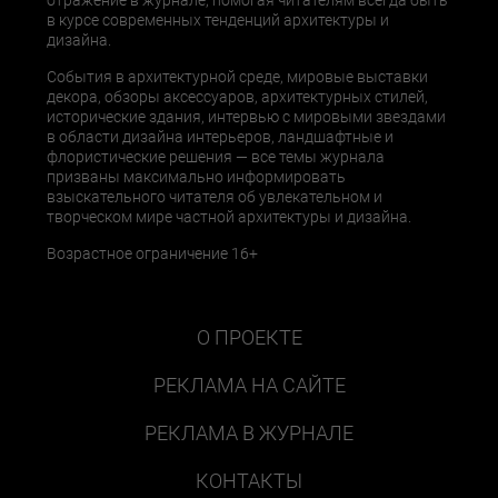
отражение в журнале, помогая читателям всегда быть
в курсе современных тенденций архитектуры и
дизайна.
События в архитектурной среде, мировые выставки
декора, обзоры аксессуаров, архитектурных стилей,
исторические здания, интервью с мировыми звездами
в области дизайна интерьеров, ландшафтные и
флористические решения — все темы журнала
призваны максимально информировать
взыскательного читателя об увлекательном и
творческом мире частной архитектуры и дизайна.
Возрастное ограничение 16+
О ПРОЕКТЕ
РЕКЛАМА НА САЙТЕ
РЕКЛАМА В ЖУРНАЛЕ
КОНТАКТЫ