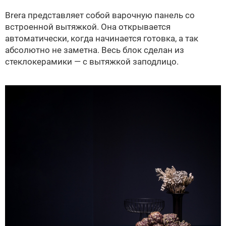
Brera представляет собой варочную панель со
встроенной вытяжкой. Она открывается
автоматически, когда начинается готовка, а так
абсолютно не заметна. Весь блок сделан из
стеклокерамики — с вытяжкой заподлицо.