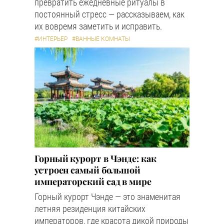
превратить ежедневные ритуалы в
постоянный стресс — рассказываем, как
их вовремя заметить и исправить.
#ИНТЕРЬЕР
#ВАННЫЕ КОМНАТЫ
Горный курорт в Чэнде: как
устроен самый большой
императорский сад в мире
Горный курорт Чэнде — это знаменитая
летняя резиденция китайских
императоров, где красота дикой природы