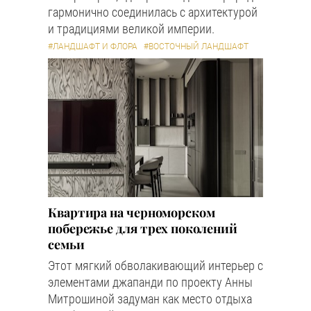
гармонично соединилась с архитектурой
и традициями великой империи.
#ЛАНДШАФТ И ФЛОРА
#ВОСТОЧНЫЙ ЛАНДШАФТ
Квартира на черноморском
побережье для трех поколений
семьи
Этот мягкий обволакивающий интерьер с
элементами джапанди по проекту Анны
Митрошиной задуман как место отдыха