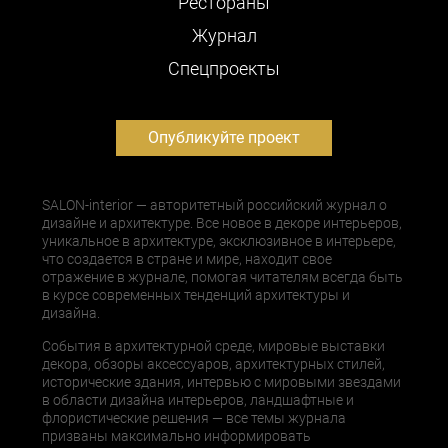
Рестораны
Журнал
Cпецпроекты
Опубликуйте проект
SALON-interior — авторитетный российский журнал о
дизайне и архитектуре. Все новое в декоре интерьеров,
уникальное в архитектуре, эксклюзивное в интерьере,
что создается в стране и мире, находит свое
отражение в журнале, помогая читателям всегда быть
в курсе современных тенденций архитектуры и
дизайна.
События в архитектурной среде, мировые выставки
декора, обзоры аксессуаров, архитектурных стилей,
исторические здания, интервью с мировыми звездами
в области дизайна интерьеров, ландшафтные и
флористические решения — все темы журнала
призваны максимально информировать