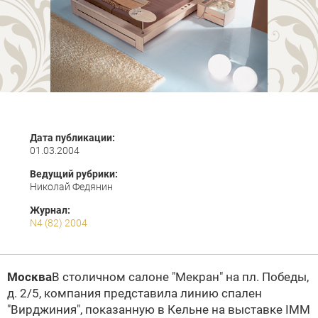
Дата публикации:
01.03.2004
Ведущий рубрики:
Николай Федянин
Журнал:
N4 (82) 2004
Москва
В столичном салоне "Мекран" на пл. Победы,
д. 2/5, компания представила линию спален
"Вирджиния", показанную в Кельне на выставке IMM