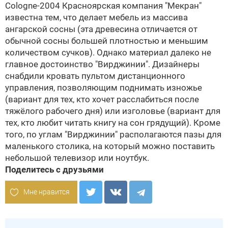
Cologne-2004
Красноярская компания "Мекран"
известна тем, что делает мебель из массива
ангарской сосны (эта древесина отличается от
обычной сосны большей плотностью и меньшим
количеством сучков). Однако материал далеко не
главное достоинство "Вирджинии". Дизайнеры
снабдили кровать пультом дистанционного
управления, позволяющим поднимать изножье
(вариант для тех, кто хочет расслабиться после
тяжёлого рабочего дня) или изголовье (вариант для
тех, кто любит читать книгу на сон грядущий). Кроме
того, по углам "Вирджинии" располагаются пазы для
маленького столика, на который можно поставить
небольшой телевизор или ноутбук.
Поделитесь с друзьями
Мне нравится