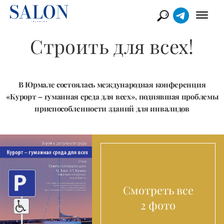
Строить для всех!
В Юрмале состоялась международная конференция
«Курорт – гуманная среда для всех», поднявшая проблемы
приспособленности зданий для инвалидов
Смотреть все
2 фото