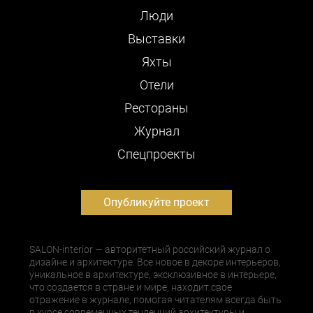
Люди
Выставки
Яхты
Отели
Рестораны
Журнал
Cпецпроекты
Опубликуйте проект
SALON-interior — авторитетный российский журнал о
дизайне и архитектуре. Все новое в декоре интерьеров,
уникальное в архитектуре, эксклюзивное в интерьере,
что создается в стране и мире, находит свое
отражение в журнале, помогая читателям всегда быть
в курсе современных тенденций архитектуры и