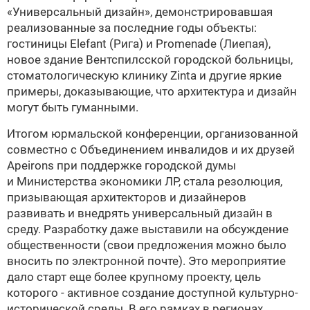
«Универсальный дизайн», демонстрировавшая
реализованные за последние годы объекты:
гостиницы Elefant (Рига) и Promenаde (Лиепая),
новое здание Вентспилсской городской больницы,
стоматологическую клинику Zinta и другие яркие
примеры, доказывающие, что архитектура и дизайн
могут быть гуманными.
Итогом юрмальской конференции, организованной
совместно с Объединением инвалидов и их друзей
Apeirons при поддержке городской думы
и Министерства экономики ЛР, стала резолюция,
призывающая архитекторов и дизайнеров
развивать и внедрять универсальный дизайн в
среду. Разработку даже выставили на обсуждение
общественности (свои предложения можно было
вносить по электронной почте). Это мероприятие
дало старт еще более крупному проекту, цель
которого - активное создание доступной культурно-
исторической среды. В его рамках в регионах