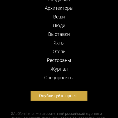
Архитекторы
Вещи
Люди
Выставки
Яхты
Отели
Рестораны
Журнал
Cпецпроекты
Опубликуйте проект
SALON-interior — авторитетный российский журнал о