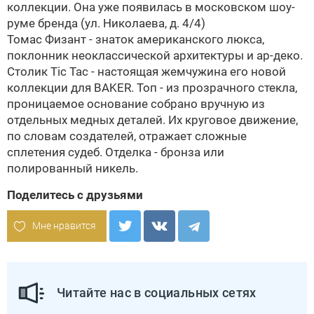
коллекции. Она уже появилась в московском шоу-
руме бренда (ул. Николаева, д. 4/4)
Томас Физант - знаток американского люкса,
поклонник неоклассической архитектуры и
ар-деко
.
Столик Tic Tac - настоящая жемчужина его новой
коллекции для
BAKER
. Топ - из прозрачного стекла,
проницаемое основание собрано вручную из
отдельных медных деталей. Их круговое движение,
по словам создателей, отражает сложные
сплетения судеб. Отделка - бронза или
полированный никель.
Поделитесь с друзьями
Мне нравится
Читайте нас в социальных сетях