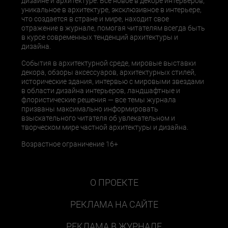
дизайне и архитектуре. Все новое в декоре интерьеров,
уникальное в архитектуре, эксклюзивное в интерьере,
что создается в стране и мире, находит свое
отражение в журнале, помогая читателям всегда быть
в курсе современных тенденций архитектуры и
дизайна.
События в архитектурной среде, мировые выставки
декора, обзоры аксессуаров, архитектурных стилей,
исторические здания, интервью с мировыми звездами
в области дизайна интерьеров, ландшафтные и
флористические решения — все темы журнала
призваны максимально информировать
взыскательного читателя об увлекательном и
творческом мире частной архитектуры и дизайна.
Возрастное ограничение 16+
О ПРОЕКТЕ
РЕКЛАМА НА САЙТЕ
РЕКЛАМА В ЖУРНАЛЕ