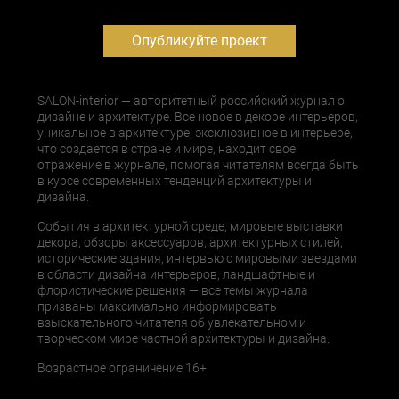
Опубликуйте проект
SALON-interior — авторитетный российский журнал о
дизайне и архитектуре. Все новое в декоре интерьеров,
уникальное в архитектуре, эксклюзивное в интерьере,
что создается в стране и мире, находит свое
отражение в журнале, помогая читателям всегда быть
в курсе современных тенденций архитектуры и
дизайна.
События в архитектурной среде, мировые выставки
декора, обзоры аксессуаров, архитектурных стилей,
исторические здания, интервью с мировыми звездами
в области дизайна интерьеров, ландшафтные и
флористические решения — все темы журнала
призваны максимально информировать
взыскательного читателя об увлекательном и
творческом мире частной архитектуры и дизайна.
Возрастное ограничение 16+