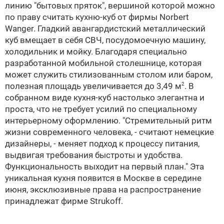
линию "бытовых пряток", вершиной которой можно
по праву считать кухню-куб от фирмы Norbert
Wanger. Гладкий авангардистский металлический
куб вмещает в себя СВЧ, посудомоечную машину,
холодильник и мойку. Благодаря специально
разработанной мобильной столешнице, которая
может служить стилизованным столом или баром,
полезная площадь увеличивается до 3,49 м
. В
2
собранном виде кухня-куб настолько элегантна и
проста, что не требует усилий по специальному
интерьерному оформлению. "Стремительный ритм
жизни современного человека, - считают немецкие
дизайнеры, - меняет подход к процессу питания,
выдвигая требования быстроты и удобства.
Функциональность выходит на первый план." Эта
уникальная кухня появится в Москве в середине
июня, эксклюзивные права на распространение
принадлежат фирме Strukoff.