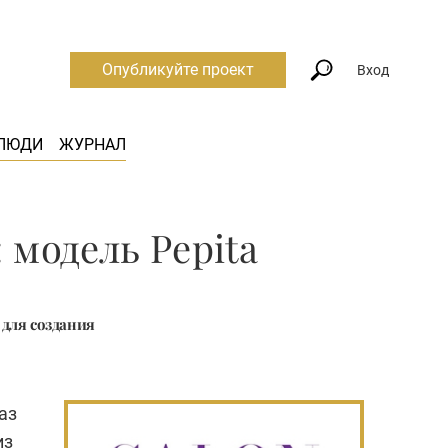
Опубликуйте проект
Вход
ЛЮДИ
ЖУРНАЛ
модель Pepita
 для создания
аз
из