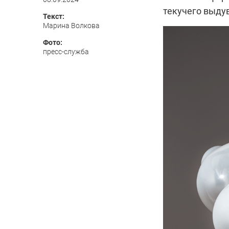
текучего выдув
Текст:
Марина Волкова
Фото:
пресс-служба