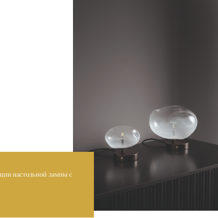
ации настольной лампы с
.