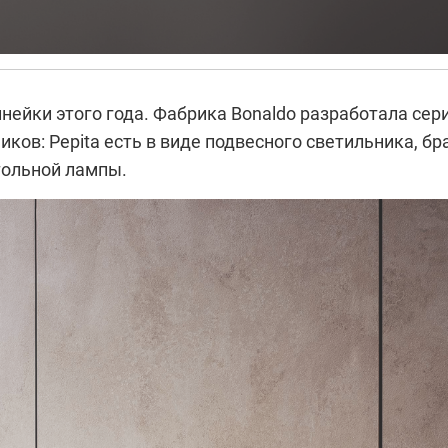
нейки этого года. Фабрика Bonaldo разработала сер
иков: Pepita есть в виде подвесного светильника, бра
тольной лампы.