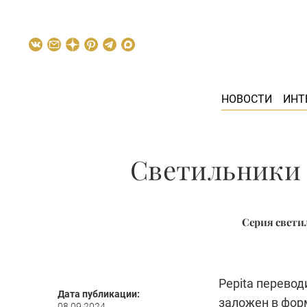
НОВОСТИ
ИНТ
Светильники 
Серия светил
Pepita перевод
Дата публикации:
заложен в фор
08.09.2024