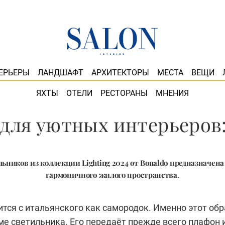
ЕРЬЕРЫ
ЛАНДШАФТ
АРХИТЕКТОРЫ
МЕСТА
ВЕЩИ
ЯХТЫ
ОТЕЛИ
РЕСТОРАНЫ
МНЕНИЯ
для уютных интерьеров: 
ьников из коллекции Lighting 2024 от Bonaldo предназначена
гармоничного жилого пространства.
ится с итальянского как самородок. Именно этот обр
ме светильника. Его передаёт прежде всего плафон 