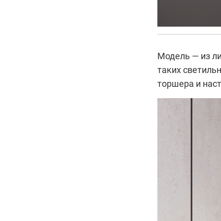
Модель — из ли
таких светильн
торшера и нас