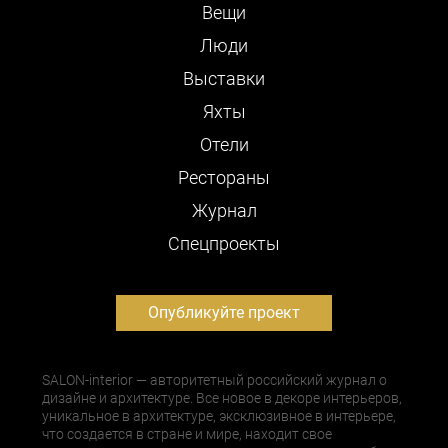
Вещи
Люди
Выставки
Яхты
Отели
Рестораны
Журнал
Cпецпроекты
Опубликуйте проект
SALON-interior — авторитетный российский журнал о
дизайне и архитектуре. Все новое в декоре интерьеров,
уникальное в архитектуре, эксклюзивное в интерьере,
что создается в стране и мире, находит свое