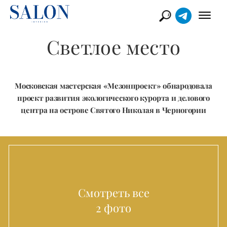
Светлое место
Московская мастерская «Мезонпроект» обнародовала
проект развития экологического курорта и делового
центра на острове Святого Николая в Черногории
Смотреть все
2 фото