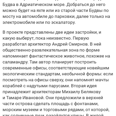
Будва в Адриатическом море. Добраться до него
можно будет на яхте или из старой части Будвы по
мосту на автомобиле до парковки, далее только на
электромобиле или по эскалатору.
В проекте представлены две идеи застройки, и
какую выберут, пока неизвестно. Первую
разработал архитектор Андрей Смирнов. В ней
общественно-развлекательная зона по форме
напоминает фантастическое животное, похожее на
саламандру. Там автор планирует построить
современные офисы, соответствующие новейшим
экологическим стандартам, необычной формы: если
посмотреть на офисы сверху, они напомнят мачты
кораблей с надутыми парусами. Вторая идея
принадлежит архитекторам Михаилу Белякову
и Тамаре Ивановой. Они предложили в верхней
части острова сделать площадь с фонтанами,
морским музеем и торговыми рядами, от которой,
как солнечные лучи, разойдутся улицы. В жилой