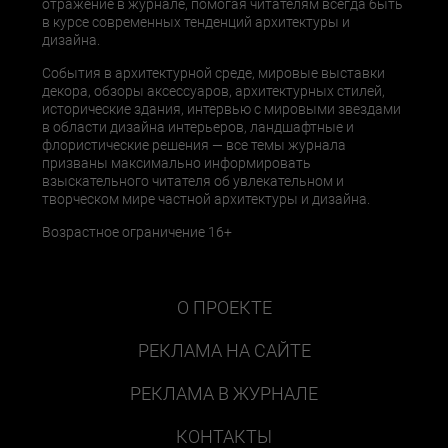
отражение в журнале, помогая читателям всегда быть
в курсе современных тенденций архитектуры и
дизайна.
События в архитектурной среде, мировые выставки
декора, обзоры аксессуаров, архитектурных стилей,
исторические здания, интервью с мировыми звездами
в области дизайна интерьеров, ландшафтные и
флористические решения — все темы журнала
призваны максимально информировать
взыскательного читателя об увлекательном и
творческом мире частной архитектуры и дизайна.
Возрастное ограничение 16+
О ПРОЕКТЕ
РЕКЛАМА НА САЙТЕ
РЕКЛАМА В ЖУРНАЛЕ
КОНТАКТЫ