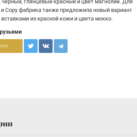
, черный, глянцевый красный и цвет магнолии. Для
y и Сopy фабрика также предложила новый вариант
 вставками из красной кожи и цвета мокко.
друзьями
ится
рии