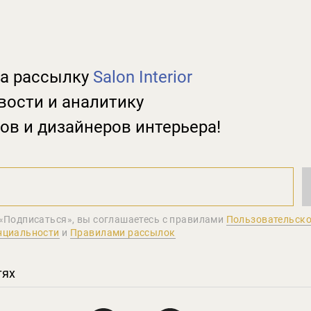
а рассылку
Salon Interior
вости и аналитику
ов и дизайнеров интерьера!
«Подписаться», вы соглашаетеcь с правилами
Пользовательско
нциальности
и
Правилами рассылок
тях