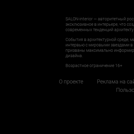
SALON-interior — авторитетный рос
эксклюзивное в интерьере, что соз
современных тенденций архитекту
События в архитектурной среде, м
интервью с мировыми звездами в 
призваны максимально информиров
дизайна.
Возрастное ограничение 16+
О проекте
Реклама на са
Пользо