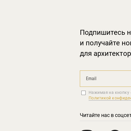
Подпишитесь н
и получайте но
для архитектор
Нажимая на кнопку 
Политикой конфиде
Читайте нас в соцсе