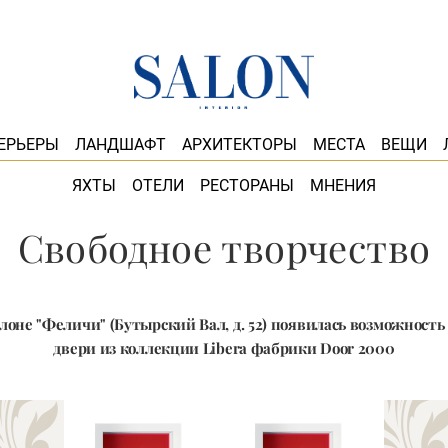
ЕРЬЕРЫ
ЛАНДШАФТ
АРХИТЕКТОРЫ
МЕСТА
ВЕЩИ
ЯХТЫ
ОТЕЛИ
РЕСТОРАНЫ
МНЕНИЯ
Свободное творчество
лоне "Феличи" (Бутырский Вал, д. 52) появилась возможность
двери из коллекции Libera фабрики Door 2000