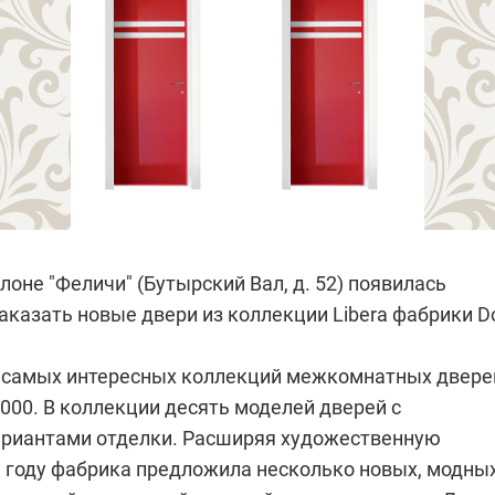
алоне
"Феличи"
(Бутырский Вал, д. 52) появилась
аказать новые двери из коллекции Libera фабрики
D
 из самых интересных коллекций межкомнатных двере
2000.
В коллекции десять моделей дверей с
риантами отделки. Расширяя художественную
ом году фабрика предложила несколько новых, модны