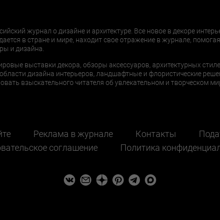
сийский журнал о дизайне и архитектуре. Все новое в декоре интерь
дается в стране и мире, находит свое отражение в журнале, помогая
ры и дизайна.
ировые выставки декора, обзоры аксессуаров, архитектурных стиле
области дизайна интерьеров, ландшафтные и флористические реше
ать взыскательного читателя об увлекательном и творческом мир
йте
Реклама в журнале
Контакты
Пода
вательское соглашение
Политика конфиденциа