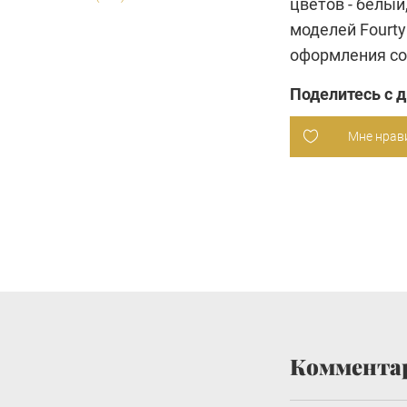
цветов - белый
моделей Fourt
оформления со
Поделитесь с 
Мне нрав
Коммента