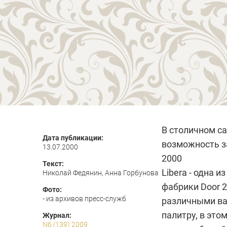
В столичном с
Дата публикации:
возможность з
13.07.2000
2000
Текст:
Libera - одна
Николай Федянин, Анна Горбунова
фабрики
Door 
Фото:
- из архивов пресс-служб
различными ва
палитру, в эт
Журнал:
N6 (139) 2009