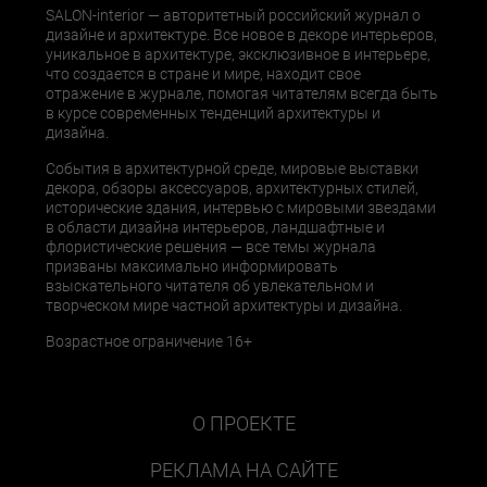
SALON-interior — авторитетный российский журнал о
дизайне и архитектуре. Все новое в декоре интерьеров,
уникальное в архитектуре, эксклюзивное в интерьере,
что создается в стране и мире, находит свое
отражение в журнале, помогая читателям всегда быть
в курсе современных тенденций архитектуры и
дизайна.
События в архитектурной среде, мировые выставки
декора, обзоры аксессуаров, архитектурных стилей,
исторические здания, интервью с мировыми звездами
в области дизайна интерьеров, ландшафтные и
флористические решения — все темы журнала
призваны максимально информировать
взыскательного читателя об увлекательном и
творческом мире частной архитектуры и дизайна.
Возрастное ограничение 16+
О ПРОЕКТЕ
РЕКЛАМА НА САЙТЕ