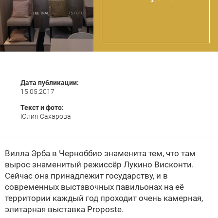
Дата публикации:
15.05.2017
Текст и фото:
Юлия Сахарова
Вилла Эрба в Черноббио знаменита тем, что там
вырос знаменитый режиссёр Лукино Висконти.
Сейчас она принадлежит государству, и в
современных выставочных павильонах на её
территории каждый год проходит очень камерная,
элитарная выставка Proposte.