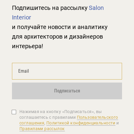
Подпишитесь на рассылку
Salon
Interior
и получайте новости и аналитику
для архитекторов и дизайнеров
интерьера!
Подписаться
Нажимая на кнопку «Подписаться», вы
соглашаетеcь с правилами
Пользовательского
соглашения
,
Политикой конфиденциальности
и
Правилами рассылок