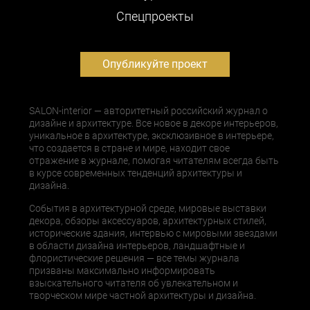
Cпецпроекты
Опубликуйте проект
SALON-interior — авторитетный российский журнал о
дизайне и архитектуре. Все новое в декоре интерьеров,
уникальное в архитектуре, эксклюзивное в интерьере,
что создается в стране и мире, находит свое
отражение в журнале, помогая читателям всегда быть
в курсе современных тенденций архитектуры и
дизайна.
События в архитектурной среде, мировые выставки
декора, обзоры аксессуаров, архитектурных стилей,
исторические здания, интервью с мировыми звездами
в области дизайна интерьеров, ландшафтные и
флористические решения — все темы журнала
призваны максимально информировать
взыскательного читателя об увлекательном и
творческом мире частной архитектуры и дизайна.