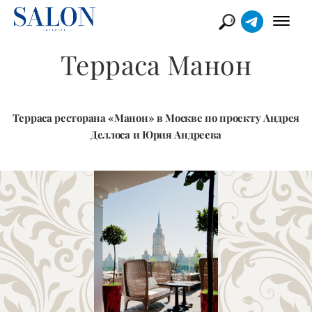
Терраса Манон
Терраса ресторана «Манон» в Москве по проекту Андрея
Деллоса и Юрия Андреева