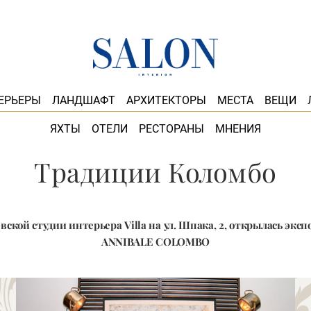
ЕРЬЕРЫ
ЛАНДШАФТ
АРХИТЕКТОРЫ
МЕСТА
ВЕЩИ
ЯХТЫ
ОТЕЛИ
РЕСТОРАНЫ
МНЕНИЯ
Традиции Коломбо
евской студии интерьера Villa на ул. Шпака, 2, открылась эк
ANNIBALE COLOMBO