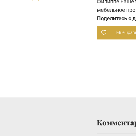
Филиппе нашел
мебельное про
Поделитесь с 
Мне нрав
Коммента