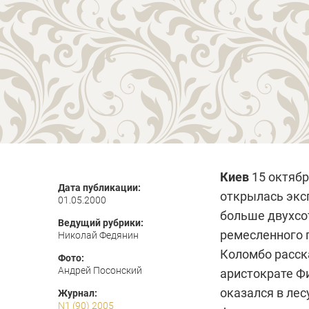
Киев
15 октябр
Дата публикации:
открылась экс
01.05.2000
больше двухсот
Ведущий рубрики:
ремесленного 
Николай Федянин
Коломбо
расск
Фото:
Андрей Посонский
аристократе Ф
оказался в лес
Журнал:
N1 (90) 2005