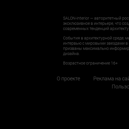
SALON-interior — авторитетный рос
эксклюзивное в интерьере, что соз
современных тенденций архитекту
События в архитектурной среде, м
интервью с мировыми звездами в 
призваны максимально информиров
дизайна.
Возрастное ограничение 16+
О проекте
Реклама на са
Пользо