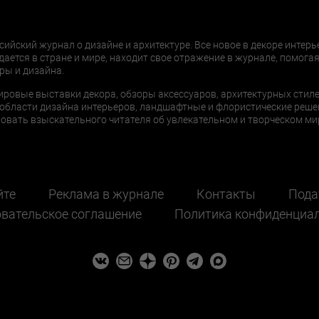
сийский журнал о дизайне и архитектуре. Все новое в декоре интерь
дается в стране и мире, находит свое отражение в журнале, помогая
ры и дизайна.
ировые выставки декора, обзоры аксессуаров, архитектурных стиле
области дизайна интерьеров, ландшафтные и флористические реше
ать взыскательного читателя об увлекательном и творческом мир
йте
Реклама в журнале
Контакты
Пода
вательское соглашение
Политика конфиденциа