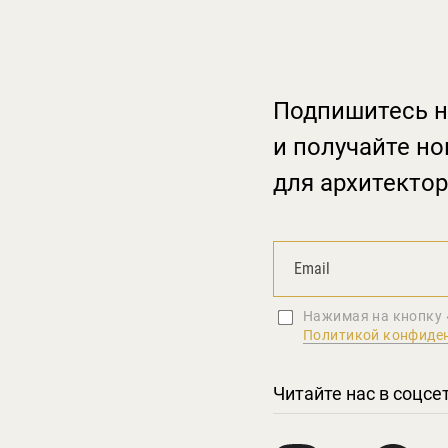
Подпишитесь н
и получайте но
для архитектор
Нажимая на кнопку 
Политикой конфиде
Читайте нас в соцсе