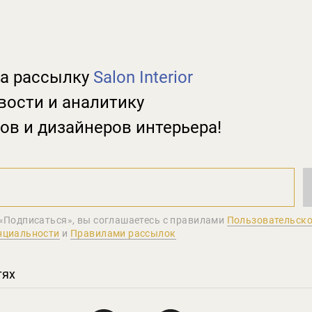
а рассылку
Salon Interior
вости и аналитику
ов и дизайнеров интерьера!
«Подписаться», вы соглашаетеcь с правилами
Пользовательско
нциальности
и
Правилами рассылок
тях