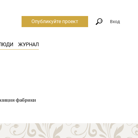
Опубликуйте проект
Вход
ЛЮДИ
ЖУРНАЛ
спозиция фабрики