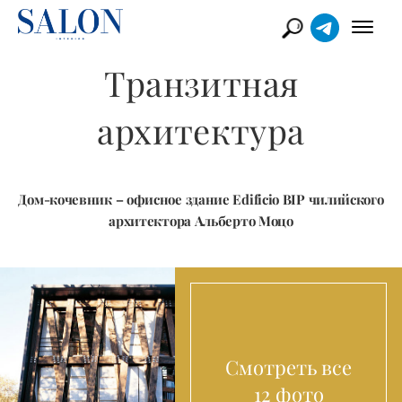
Транзитная
архитектура
Дом-кочевник – офисное здание Edificio BIP чилийского
архитектора Альберто Моцо
Смотреть все
12 фото