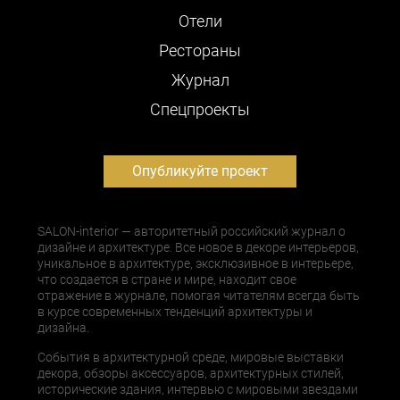
Отели
Рестораны
Журнал
Cпецпроекты
Опубликуйте проект
SALON-interior — авторитетный российский журнал о
дизайне и архитектуре. Все новое в декоре интерьеров,
уникальное в архитектуре, эксклюзивное в интерьере,
что создается в стране и мире, находит свое
отражение в журнале, помогая читателям всегда быть
в курсе современных тенденций архитектуры и
дизайна.
События в архитектурной среде, мировые выставки
декора, обзоры аксессуаров, архитектурных стилей,
исторические здания, интервью с мировыми звездами