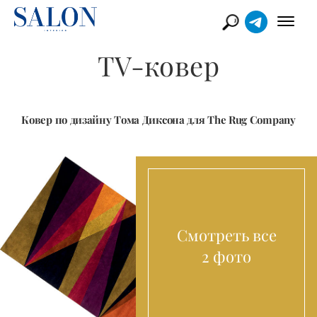
TV-ковер
Ковер по дизайну Тома Диксона для The Rug Company
Смотреть все
2 фото